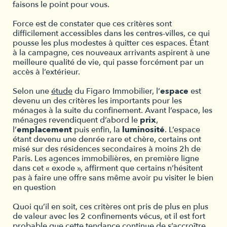
faisons le point pour vous.
Force est de constater que ces critères sont
difficilement accessibles dans les centres-villes, ce qui
pousse les plus modestes à quitter ces espaces. Étant
à la campagne, ces nouveaux arrivants aspirent à une
meilleure qualité de vie, qui passe forcément par un
accès à l’extérieur.
Selon une
étude
du Figaro Immobilier, l’
espace
est
devenu un des critères les importants pour les
ménages à la suite du confinement. Avant l’espace, les
ménages revendiquent d’abord le
prix
,
l’
emplacement
puis enfin, la
luminosité
. L’espace
étant devenu une denrée rare et chère, certains ont
misé sur des résidences secondaires à moins 2h de
Paris. Les agences immobilières, en première ligne
dans cet « exode », affirment que certains n’hésitent
pas à faire une offre sans même avoir pu visiter le bien
en question
Quoi qu’il en soit, ces critères ont pris de plus en plus
de valeur avec les 2 confinements vécus, et il est fort
probable que cette tendance continue de s’accroître