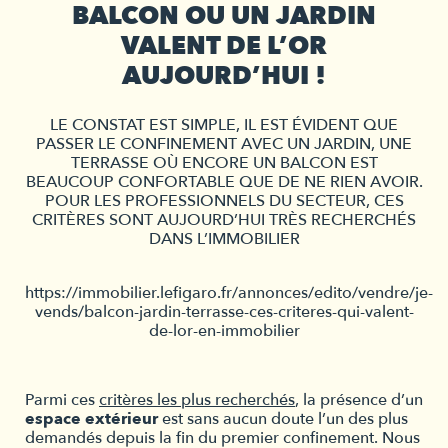
BALCON OU UN JARDIN
VALENT DE L’OR
AUJOURD’HUI !
LE CONSTAT EST SIMPLE, IL EST ÉVIDENT QUE
PASSER LE CONFINEMENT AVEC UN JARDIN, UNE
TERRASSE OÙ ENCORE UN BALCON EST
BEAUCOUP CONFORTABLE QUE DE NE RIEN AVOIR.
POUR LES PROFESSIONNELS DU SECTEUR, CES
CRITÈRES SONT AUJOURD’HUI TRÈS RECHERCHÉS
DANS L’IMMOBILIER
https://immobilier.lefigaro.fr/annonces/edito/vendre/je-
vends/balcon-jardin-terrasse-ces-criteres-qui-valent-
de-lor-en-immobilier
Parmi ces
critères les plus recherchés
, la présence d’un
espace extérieur
est sans aucun doute l’un des plus
demandés depuis la fin du premier confinement. Nous