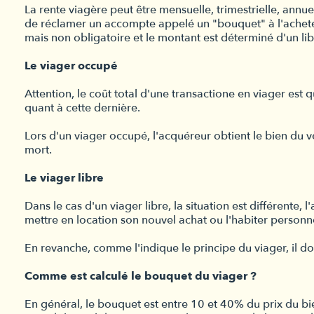
La rente viagère peut être mensuelle, trimestrielle, annue
de réclamer un accompte appelé un "bouquet" à l'acheteur
mais non obligatoire et le montant est déterminé d'un lib
Le viager occupé
Attention, le coût total d'une transactione en viager est 
quant à cette dernière.
Lors d'un viager occupé, l'acquéreur obtient le bien du ve
mort.
Le viager libre
Dans le cas d'un viager libre, la situation est différente, 
mettre en location son nouvel achat ou l'habiter personn
En revanche, comme l'indique le principe du viager, il d
Comme est calculé le bouquet du viager ?
En général, le bouquet est entre 10 et 40% du prix du bi