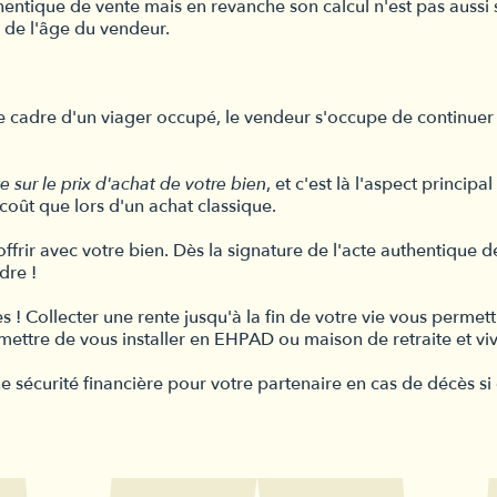
thentique de vente mais en revanche son calcul n'est pas aussi s
t de l'âge du vendeur.
le cadre d'un viager occupé, le vendeur s'occupe de continuer 
e sur le prix d'achat de votre bien
, et c'est là l'aspect princi
coût que lors d'un achat classique.
us offrir avec votre bien. Dès la signature de l'acte authentique 
dre !
s ! Collecter une rente jusqu'à la fin de votre vie vous perm
ermettre de vous installer en EHPAD ou maison de retraite et v
ne sécurité financière pour votre partenaire en cas de décès si