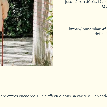
jusqu'à son décès. Quell
Qu
https://immobilier.le
definit
ière et très encadrée. Elle s'effectue dans un cadre où le ven