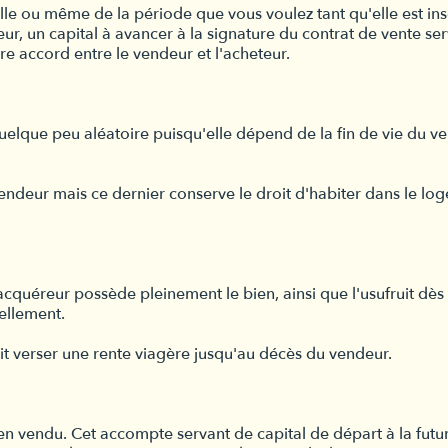
lle ou même de la période que vous voulez tant qu'elle est insc
, un capital à avancer à la signature du contrat de vente se
re accord entre le vendeur et l'acheteur.
quelque peu aléatoire puisqu'elle dépend de la fin de vie du ven
ndeur mais ce dernier conserve le droit d'habiter dans le logeme
l'acquéreur possède pleinement le bien, ainsi que l'usufruit dès 
ellement.
oit verser une rente viagère jusqu'au décès du vendeur.
en vendu. Cet accompte servant de capital de départ à la futur