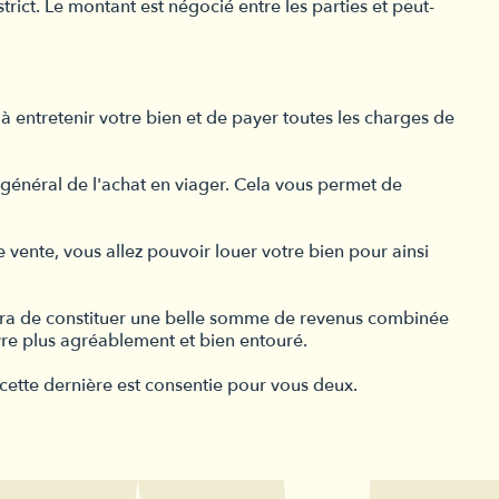
trict. Le montant est négocié entre les parties et peut-
à entretenir votre bien et de payer toutes les charges de
pal général de l'achat en viager. Cela vous permet de
de vente, vous allez pouvoir louer votre bien pour ainsi
ettra de constituer une belle somme de revenus combinée
ivre plus agréablement et bien entouré.
 cette dernière est consentie pour vous deux.