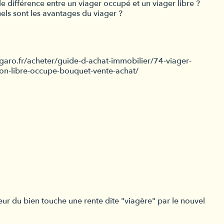
e différence entre un viager occupé et un viager libre ?
els sont les avantages du viager ?
figaro.fr/acheter/guide-d-achat-immobilier/74-viager-
ion-libre-occupe-bouquet-vente-achat/
deur du bien touche une rente dite "viagère" par le nouvel