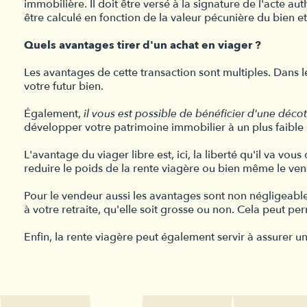
immobilière. Il doit être versé à la signature de l'acte au
être calculé en fonction de la valeur pécunière du bien e
Quels avantages tirer d'un achat en viager ?
Les avantages de cette transaction sont multiples. Dans 
votre futur bien.
Également,
il vous est possible de bénéficier d'une décot
développer votre patrimoine immobilier à un plus faible 
L'avantage du viager libre est, ici, la liberté qu'il va vo
reduire le poids de la rente viagère ou bien même le ven
Pour le vendeur aussi les avantages sont non négligeable
à votre retraite, qu'elle soit grosse ou non. Cela peut p
Enfin, la rente viagère peut également servir à assurer u