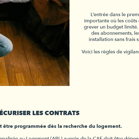
L’entrée dans le prem
importante où les coûts
grever un budget limité.
des abonnements, les
installation sans frai
Voici les règles de vigil
SÉCURISER LES CONTRATS
oit être programmée dès la recherche du logement.
alisée au Logement (APL) auprès de la CAF doit être déposé