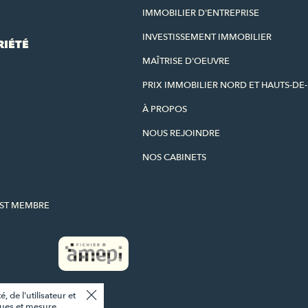
IMMOBILIER D'ENTREPRISE
INVESTISSEMENT IMMOBILIER
RIÉTÉ
MAÎTRISE D'OEUVRE
PRIX IMMOBILIER NORD ET HAUTS-DE
À PROPOS
NOUS REJOINDRE
NOS CABINETS
EST MEMBRE
 de l'utilisateur et
iques et mesure