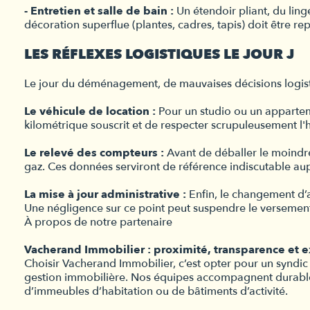
- Entretien et salle de bain :
Un étendoir pliant, du linge
décoration superflue (plantes, cadres, tapis) doit être rep
LES RÉFLEXES LOGISTIQUES LE JOUR J
Le jour du déménagement, de mauvaises décisions logist
Le véhicule de location :
Pour un studio ou un appartemen
kilométrique souscrit et de respecter scrupuleusement l'h
Le relevé des compteurs :
Avant de déballer le moindre 
gaz. Ces données serviront de référence indiscutable aup
La mise à jour administrative :
Enfin, le changement d’a
Une négligence sur ce point peut suspendre le versement 
À propos de notre partenaire
Vacherand Immobilier : proximité, transparence et 
Choisir Vacherand Immobilier, c’est opter pour un syndi
gestion immobilière. Nos équipes accompagnent durablemen
d’immeubles d’habitation ou de bâtiments d’activité.