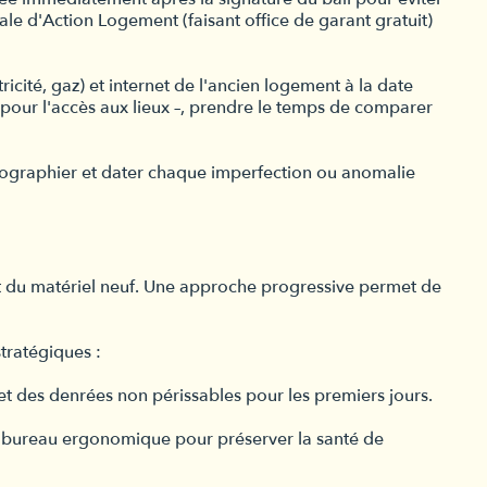
ale d'Action Logement (faisant office de garant gratuit)
cité, gaz) et internet de l'ancien logement à la date
 pour l'accès aux lieux –, prendre le temps de comparer
hotographier et dater chaque imperfection ou anomalie
nt du matériel neuf. Une approche progressive permet de
stratégiques :
n et des denrées non périssables pour les premiers jours.
 de bureau ergonomique pour préserver la santé de