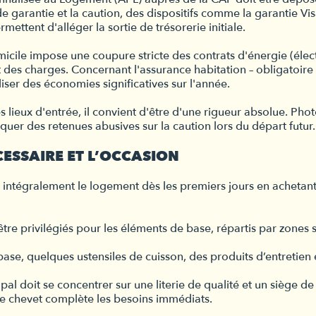
 garantie et la caution, des dispositifs comme la garantie Vis
ettent d'alléger la sortie de trésorerie initiale.
le impose une coupure stricte des contrats d'énergie (électri
des charges. Concernant l'assurance habitation – obligatoire
liser des économies significatives sur l'année.
es lieux d'entrée, il convient d'être d'une rigueur absolue. P
quer des retenues abusives sur la caution lors du départ futur.
CESSAIRE ET L’OCCASION
er intégralement le logement dès les premiers jours en acheta
tre privilégiés pour les éléments de base, répartis par zones 
de base, quelques ustensiles de cuisson, des produits d’entretie
ipal doit se concentrer sur une literie de qualité et un siège
 de chevet complète les besoins immédiats.