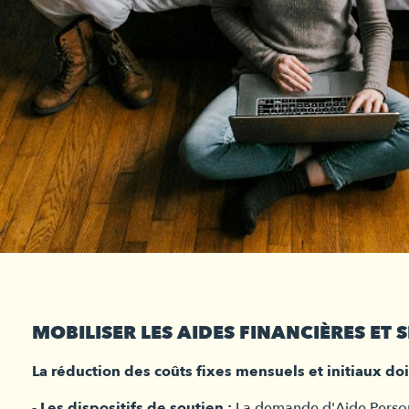
MOBILISER LES AIDES FINANCIÈRES ET 
La réduction des coûts fixes mensuels et initiaux d
- Les dispositifs de soutien :
La demande d'Aide Personn