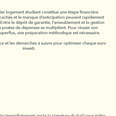
ier logement étudiant constitue une étape financière
 cachés et le manque d’anticipation peuvent rapidement
 Entre le dépôt de garantie, l'ameublement et la gestion
 postes de dépenses se multiplient. Pour réussir son
s superflus, une préparation méthodique est nécessaire.
ance et les démarches à suivre pour optimiser chaque euro
investi.
e immédiatement après la signature du bail pour éviter