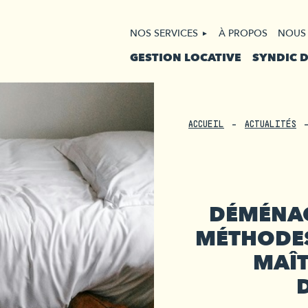
NOS SERVICES
À PROPOS
NOUS
GESTION LOCATIVE
SYNDIC 
ACCUEIL
ACTUALITÉS
DÉMÉNAG
MÉTHODES
MAÎT