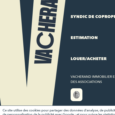
SYNDIC DE COPROP
ESTIMATION
LOUER/ACHETER
VACHERAND IMMOBILIER 
DES ASSOCIATIONS
Ce site utilise des cookies pour partager des données d'analyse, de publicité,
de personnalisation de la publicité avec Google ; et pour suivre les statist