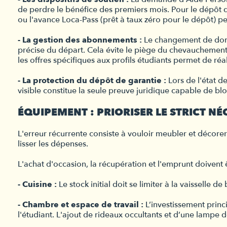
de perdre le bénéfice des premiers mois. Pour le dépôt de
ou l'avance Loca-Pass (prêt à taux zéro pour le dépôt) perm
- La gestion des abonnements :
Le changement de domici
précise du départ. Cela évite le piège du chevauchement 
les offres spécifiques aux profils étudiants permet de réa
- La protection du dépôt de garantie :
Lors de l'état d
visible constitue la seule preuve juridique capable de blo
ÉQUIPEMENT : PRIORISER LE STRICT NÉ
L'erreur récurrente consiste à vouloir meubler et décor
lisser les dépenses.
L'achat d'occasion, la récupération et l'emprunt doivent ê
- Cuisine :
Le stock initial doit se limiter à la vaisselle 
- Chambre et espace de travail :
L’investissement princ
l'étudiant. L'ajout de rideaux occultants et d’une lampe