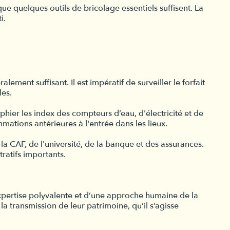
que quelques outils de bricolage essentiels suffisent. La
i.
ment suffisant. Il est impératif de surveiller le forfait
les.
hier les index des compteurs d’eau, d'électricité et de
ations antérieures à l'entrée dans les lieux.
 CAF, de l'université, de la banque et des assurances.
ratifs importants.
expertise polyvalente et d’une approche humaine de la
 transmission de leur patrimoine, qu’il s’agisse