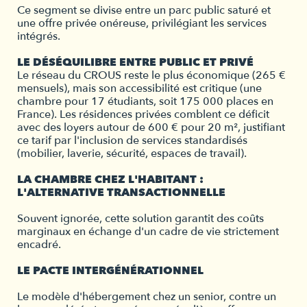
Ce segment se divise entre un parc public saturé et
une offre privée onéreuse, privilégiant les services
intégrés.
LE DÉSÉQUILIBRE ENTRE PUBLIC ET PRIVÉ
Le réseau du CROUS reste le plus économique (265 €
mensuels), mais son accessibilité est critique (une
chambre pour 17 étudiants, soit 175 000 places en
France). Les résidences privées comblent ce déficit
avec des loyers autour de 600 € pour 20 m², justifiant
ce tarif par l'inclusion de services standardisés
(mobilier, laverie, sécurité, espaces de travail).
LA CHAMBRE CHEZ L'HABITANT :
L'ALTERNATIVE TRANSACTIONNELLE
Souvent ignorée, cette solution garantit des coûts
marginaux en échange d'un cadre de vie strictement
encadré.
LE PACTE INTERGÉNÉRATIONNEL
Le modèle d'hébergement chez un senior, contre un