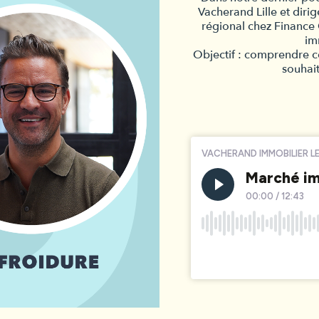
Vacherand Lille et diri
régional chez Finance
im
Objectif : comprendre ce
souhait