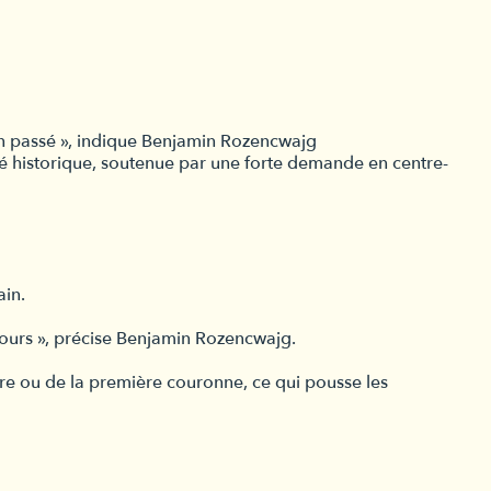
an passé », indique Benjamin Rozencwajg
ité historique, soutenue par une forte demande en centre-
ain.
 jours », précise Benjamin Rozencwajg.
tre ou de la première couronne, ce qui pousse les