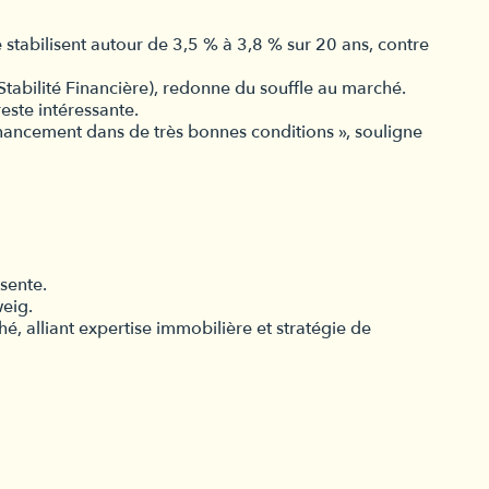
stabilisent autour de 3,5 % à 3,8 % sur 20 ans, contre
abilité Financière), redonne du souffle au marché.
este intéressante.
inancement dans de très bonnes conditions », souligne
sente.
weig.
, alliant expertise immobilière et stratégie de