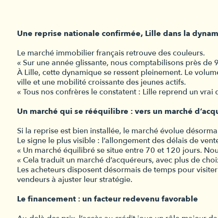
Une reprise nationale confirmée, Lille dans la dyna
Le marché immobilier français retrouve des couleurs.
« Sur une année glissante, nous comptabilisons près de 
À Lille, cette dynamique se ressent pleinement. Le volum
ville et une mobilité croissante des jeunes actifs.
« Tous nos confrères le constatent : Lille reprend un vra
Un marché qui se rééquilibre : vers un marché d’acq
Si la reprise est bien installée, le marché évolue désorm
Le signe le plus visible : l’allongement des délais de vent
« Un marché équilibré se situe entre 70 et 120 jours. No
« Cela traduit un marché d’acquéreurs, avec plus de choi
Les acheteurs disposent désormais de temps pour visiter 
vendeurs à ajuster leur stratégie.
Le financement : un facteur redevenu favorable