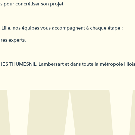
ls pour concrétiser son projet.
 à Lille, nos équipes vous accompagnent à chaque étape :
res experts,
HES THUMESNIL, Lambersart et dans toute la métropole lillois