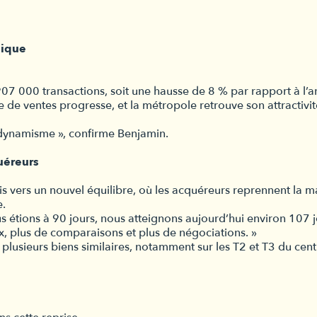
mique
907 000 transactions, soit une hausse de 8 % par rapport à l’
e de ventes progresse, et la métropole retrouve son attractiv
i dynamisme », confirme Benjamin.
uéreurs
ais vers un nouvel équilibre, où les acquéreurs reprennent la m
e.
us étions à 90 jours, nous atteignons aujourd’hui environ 107
x, plus de comparaisons et plus de négociations. »
plusieurs biens similaires, notamment sur les T2 et T3 du cen