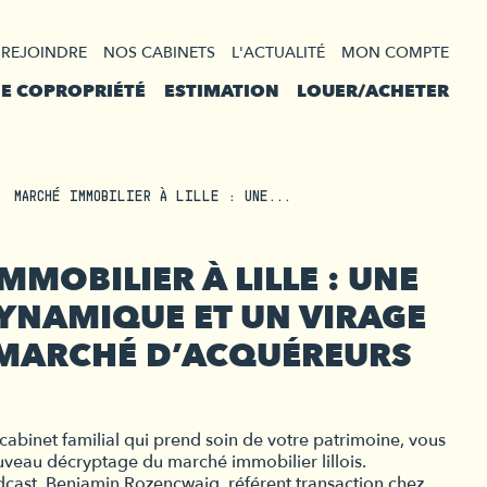
 REJOINDRE
NOS CABINETS
L'ACTUALITÉ
MON COMPTE
DE COPROPRIÉTÉ
ESTIMATION
LOUER/ACHETER
MARCHÉ IMMOBILIER À LILLE : UNE...
MOBILIER À LILLE : UNE
DYNAMIQUE ET UN VIRAGE
 MARCHÉ D’ACQUÉREURS
cabinet familial qui prend soin de votre patrimoine, vous
veau décryptage du marché immobilier lillois.
cast, Benjamin Rozencwajg, référent transaction chez