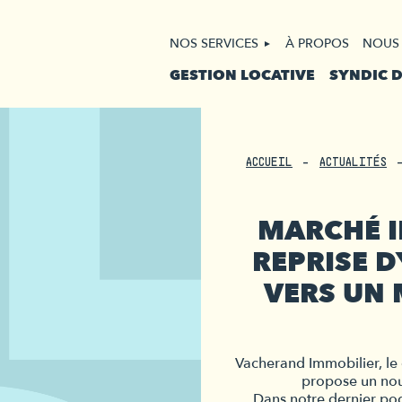
NOS SERVICES
À PROPOS
NOUS
GESTION LOCATIVE
SYNDIC 
ACCUEIL
ACTUALITÉS
MARCHÉ IM
REPRISE 
VERS UN
Vacherand Immobilier, le 
propose un nou
Dans notre dernier pod