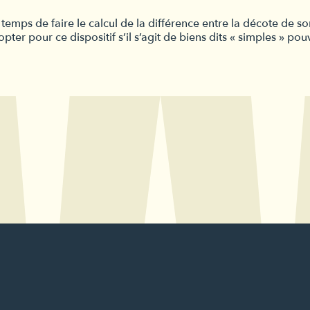
 temps de faire le calcul de la différence entre la décote de s
opter pour ce dispositif s’il s’agit de biens dits « simples » po