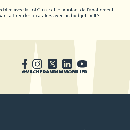
on bien avec la Loi Cosse et le montant de l’abattement
uvant attirer des locataires avec un budget limité.
@VACHERANDIMMOBILIER