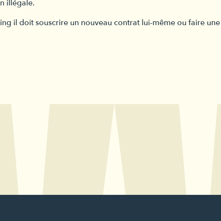
 illégale.
king il doit souscrire un nouveau contrat lui-même ou faire un