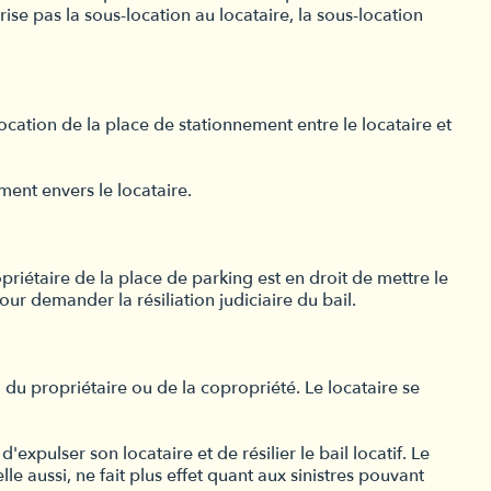
ise pas la sous-location au locataire, la sous-location
location de la place de stationnement entre le locataire et
ment envers le locataire.
opriétaire de la place de parking est en droit de mettre le
our demander la résiliation judiciaire du bail.
du propriétaire ou de la copropriété. Le locataire se
expulser son locataire et de résilier le bail locatif. Le
e aussi, ne fait plus effet quant aux sinistres pouvant