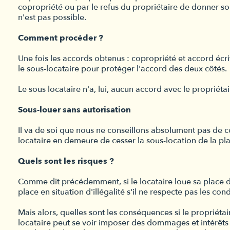
copropriété ou par le refus du propriétaire de donner son 
n'est pas possible.
Comment procéder ?
Une fois les accords obtenus : copropriété et accord écrit
le sous-locataire pour protéger l'accord des deux côtés.
Le sous locataire n'a, lui, aucun accord avec le propriét
Sous-louer sans autorisation
Il va de soi que nous ne conseillons absolument pas de con
locataire en demeure de cesser la sous-location de la plac
Quels sont les risques ?
Comme dit précédemment, si le locataire loue sa place de 
place en situation d'illégalité s'il ne respecte pas les c
Mais alors, quelles sont les conséquences si le propriétair
locataire peut se voir imposer des dommages et intérêts pa