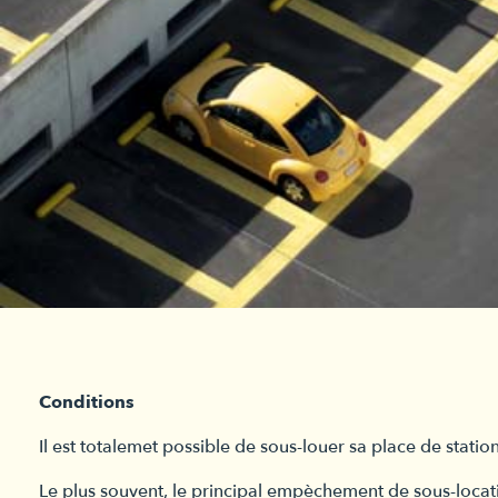
Conditions
Il est totalemet possible de sous-louer sa place de stat
Le plus souvent, le principal empèchement de sous-locatio