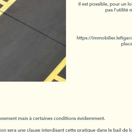
Il est possible, pour un l
pas l'utilité
https://immobilier.lefiga
place
ionnement mais à certaines conditions évidemment.
n sera une clause interdisant cette pratique dans le bail de lo