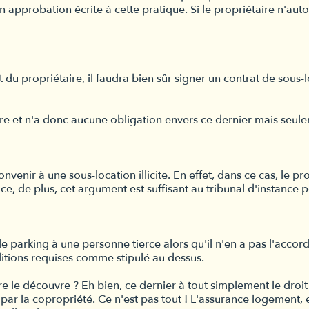
approbation écrite à cette pratique. Si le propriétaire n'autor
 du propriétaire, il faudra bien sûr signer un contrat de sous-
aire et n'a donc aucune obligation envers ce dernier mais seule
venir à une sous-location illicite. En effet, dans ce cas, le pr
e, de plus, cet argument est suffisant au tribunal d'instance p
parking à une personne tierce alors qu'il n'en a pas l'accord 
onditions requises comme stipulé au dessus.
e le découvre ? Eh bien, ce dernier à tout simplement le droit d'
r la copropriété. Ce n'est pas tout ! L'assurance logement, ell