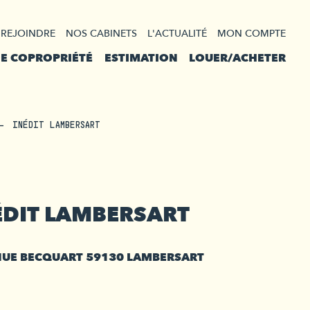
 REJOINDRE
NOS CABINETS
L'ACTUALITÉ
MON COMPTE
DE COPROPRIÉTÉ
ESTIMATION
LOUER/ACHETER
INÉDIT LAMBERSART
ÉDIT LAMBERSART
NUE BECQUART 59130 LAMBERSART