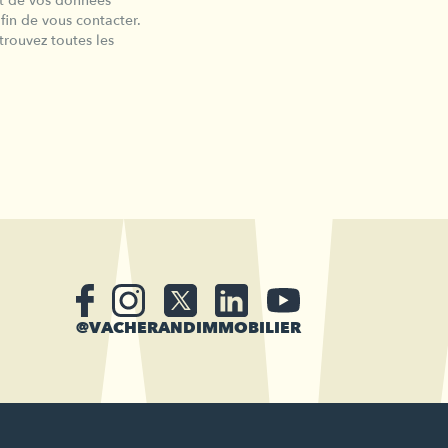
nt de vos données
n de vous contacter.
trouvez toutes les
@VACHERANDIMMOBILIER