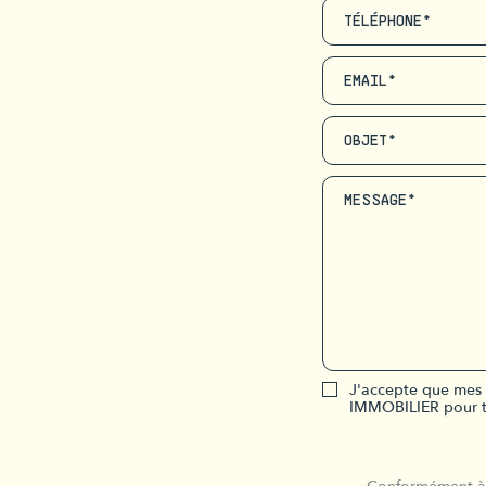
TÉLÉPHONE*
EMAIL*
OBJET*
MESSAGE*
J'accepte que mes 
IMMOBILIER pour t