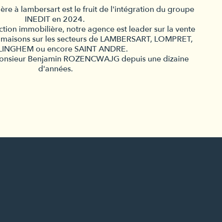
e à lambersart est le fruit de l'intégration du groupe
INEDIT en 2024.
action immobilière, notre agence est leader sur la vente
 maisons sur les secteurs de LAMBERSART, LOMPRET,
LINGHEM ou encore SAINT ANDRE.
r Monsieur Benjamin ROZENCWAJG depuis une dizaine
d'années.