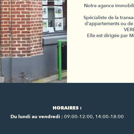
Notre agence immobilièr
Spécialiste de la trans
d'appartements ou de
VER
Elle est dirigée pa
HORAIRES :
Du lundi au vendredi :
09:00–12:00, 14:00–18:00