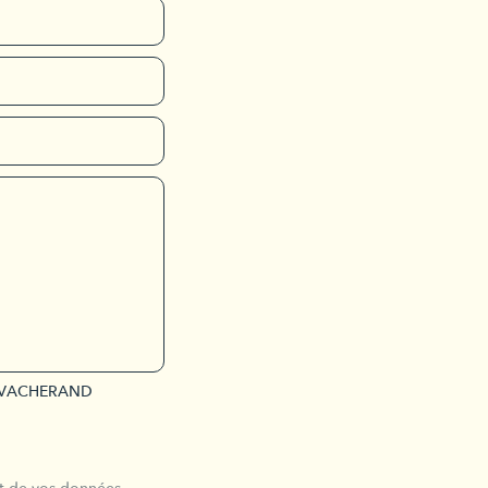
par VACHERAND