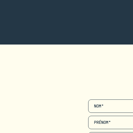
NOM*
PRÉNOM*