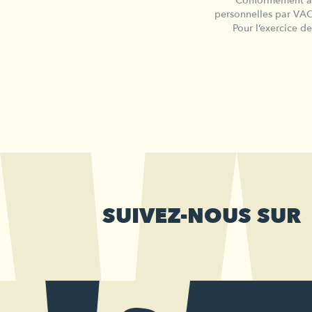
Conformément à l
personnelles par VA
Pour l’exercice d
SUIVEZ-NOUS SUR