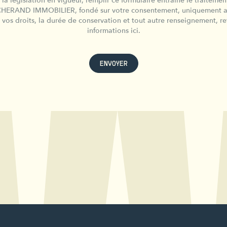
a législation en vigueur, remplir ce formulaire entraîne le traiteme
CHERAND IMMOBILIER, fondé sur votre consentement, uniquement afi
e vos droits, la durée de conservation et tout autre renseignement, re
informations ici.
ENVOYER