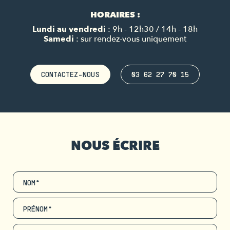
HORAIRES :
Lundi au vendredi
: 9h - 12h30 / 14h - 18h
Samedi
: sur rendez-vous uniquement
CONTACTEZ-NOUS
03 62 27 70 15
NOUS ÉCRIRE
NOM*
PRÉNOM*