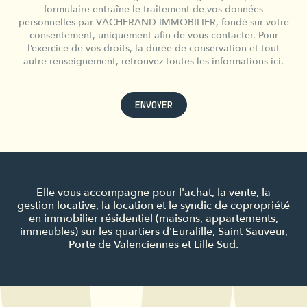
formulaire entraîne le traitement de vos données
personnelles par VACHERAND IMMOBILIER, fondé sur votre
consentement, uniquement afin de vous contacter. Pour
l’exercice de vos droits, la durée de conservation et tout
autre renseignement, retrouvez toutes les informations ici.
ENVOYER
Elle vous accompagne pour l'achat, la vente, la
gestion locative, la location et le syndic de copropriété
en immobilier résidentiel (maisons, appartements,
immeubles) sur les quartiers d'Euralille, Saint Sauveur,
Porte de Valenciennes et Lille Sud.