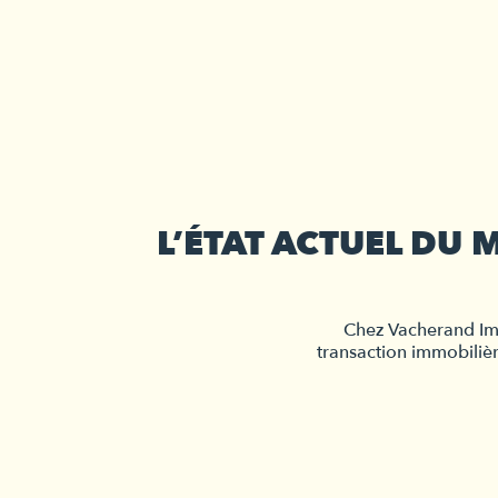
L’ÉTAT ACTUEL DU
Chez Vacherand Immo
transaction immobiliè