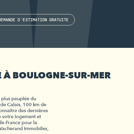
DEMANDE D'ESTIMATION GRATUITE
RE À BOULOGNE-SUR-MER
plus peuplée du 
de Calais, 100 km de 
onnaître des dernières 
 votre logement et 
souhaitez vous attacher les services de la meilleure agence de la région Hauts-de-France pour la 
 Vacherand Immobilier, 