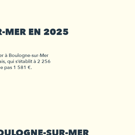
R-MER EN 2025
lier à Boulogne-sur-Mer
, qui s’établit à 2 256 
de pas 1 581 €.
BOULOGNE-SUR-MER