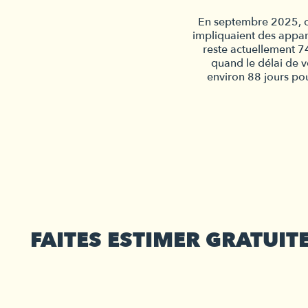
En septembre 2025, o
impliquaient des appa
reste actuellement 7
quand le délai de v
environ 88 jours po
FAITES ESTIMER GRATUIT