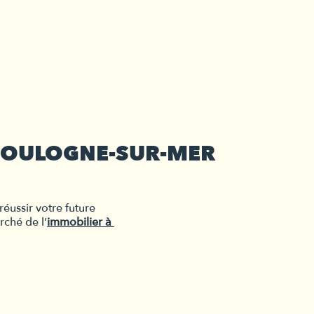
 BOULOGNE-SUR-MER
ussir votre future 
ché de l’
immobilier à 