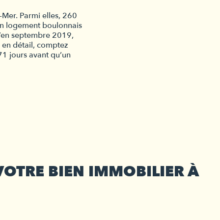
er. Parmi elles, 260 
n logement boulonnais 
u’en septembre 2019, 
en détail, comptez 
1 jours avant qu’un 
VOTRE BIEN IMMOBILIER À