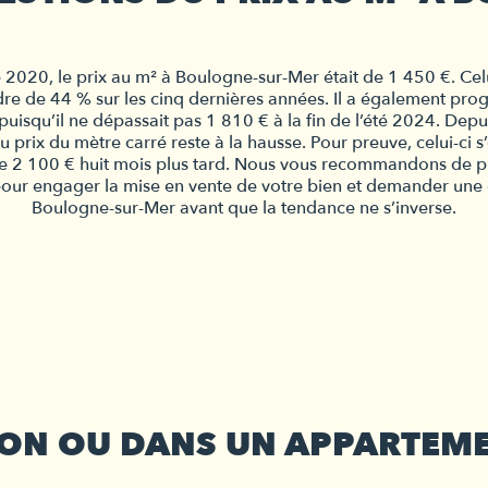
2020, le prix au 
m²
 à Boulogne-sur-Mer était de 1 450 €. Cel
re de 44 % sur les cinq dernières années. Il a également prog
uisqu’il ne dépassait pas 1 810 € à la fin de l’été 2024. Depui
u prix du mètre carré
reste à la hausse. Pour preuve, celui-ci s
e 2 100 € huit mois plus tard. 
Nous vous recommandons de pro
 pour engager la mise en vente de votre bien et demander une 
Boulogne-sur-Mer avant que la tendance ne s’inverse.
SON OU DANS UN APPARTEM