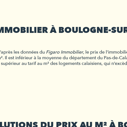
’IMMOBILIER À BOULOGNE-SU
après les données du 
Figaro Immobilier
, le prix de l'immobi
². Il est inférieur à la moyenne du département du Pas-de-Calais
 supérieur au tarif au m² des logements calaisiens, qui n’excè
OLUTIONS DU PRIX AU M² À 