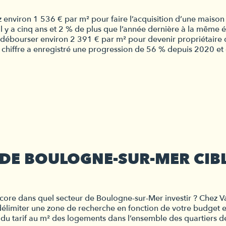
 environ 1 536 € par m² pour faire l’acquisition d’une maison
il y a cinq ans et 2 % de plus que l’année dernière à la même
débourser environ 2 391 € par m² pour devenir propriétaire 
chiffre a enregistré une progression de 56 % depuis 2020 e
DE BOULOGNE-SUR-MER CIB
core dans quel secteur de Boulogne-sur-Mer investir ? Chez V
élimiter une zone de recherche en fonction de votre budget en
du tarif au m² des logements dans l’ensemble des quartiers d