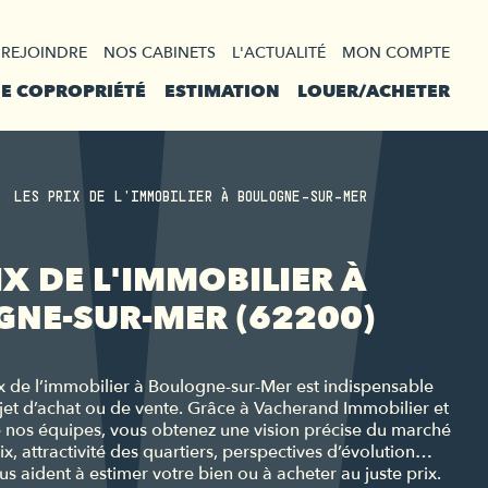
 REJOINDRE
NOS CABINETS
L'ACTUALITÉ
MON COMPTE
DE COPROPRIÉTÉ
ESTIMATION
LOUER/ACHETER
LES PRIX DE L'IMMOBILIER À BOULOGNE-SUR-MER
IX DE L'IMMOBILIER À
NE-SUR-MER (62200)
ix de l’immobilier à Boulogne-sur-Mer est indispensable
et d’achat ou de vente. Grâce à Vacherand Immobilier et
e nos équipes, vous obtenez une vision précise du marché
ix, attractivité des quartiers, perspectives d’évolution…
s aident à estimer votre bien ou à acheter au juste prix.