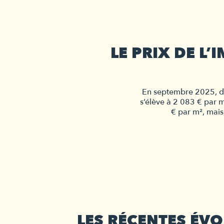
LE PRIX DE L
En septembre 2025, d’
s’élève à 2 083 € par m
€ par m², mais
LES RÉCENTES ÉV