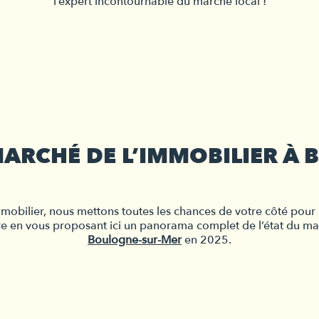
l’expert incontournable du marché local !
 MARCHÉ DE L’IMMOBILIER À
bilier, nous mettons toutes les chances de votre côté pour ré
re en vous proposant ici un panorama complet de l’état du mar
Boulogne-sur-Mer
 en 2025.