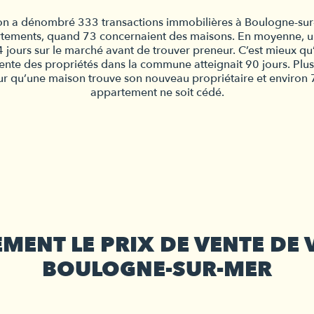
n a dénombré 333 transactions immobilières à Boulogne-sur-M
rtements, quand 73 concernaient des maisons. En moyenne, u
4 jours sur le marché avant de trouver preneur. C’est mieux q
ente des propriétés dans la commune atteignait 90 jours. Plus 
ur qu’une maison trouve son nouveau propriétaire et environ 7
appartement ne soit cédé.
EMENT LE PRIX DE VENTE DE 
BOULOGNE-SUR-MER