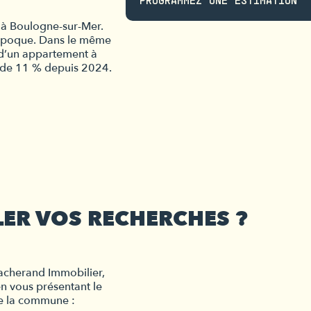
 à Boulogne-sur-Mer. 
 époque. Dans le même 
d’un appartement à 
t de 11 % depuis 2024.
LER VOS RECHERCHES ?
acherand Immobilier, 
 vous présentant le 
e la commune : 