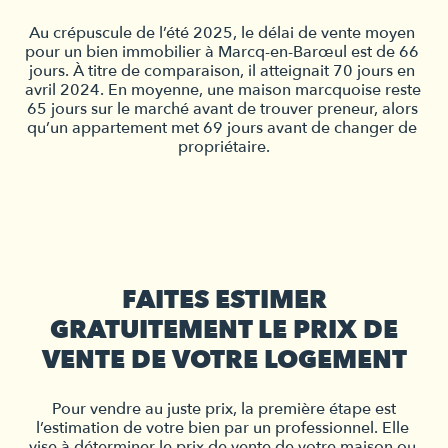
Au crépuscule de l’été 2025, le délai de vente moyen 
pour un bien immobilier à Marcq-en-Barœul
 est de 66 
jours. À titre de comparaison, il atteignait 70 jours en 
avril 2024. En moyenne, une maison marcquoise reste 
65 jours sur le marché avant de trouver preneur, alors 
qu’un appartement met 69 jours avant de changer de 
propriétaire.
FAITES ESTIMER
GRATUITEMENT LE PRIX DE
VENTE DE VOTRE LOGEMENT
Pour vendre au juste prix, la première étape est
l’estimation de votre bien par un professionnel
. Elle 
vise à déterminer le prix de vente de votre maison ou 