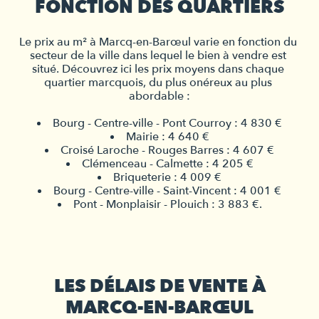
FONCTION DES QUARTIERS
Le prix au 
m² à Marcq-en-Barœul
 varie en fonction du 
secteur de la ville dans lequel le bien à vendre est 
situé. Découvrez ici les prix moyens dans chaque 
quartier marcquois, du plus onéreux au plus 
abordable :
Bourg - Centre-ville - Pont Courroy : 4 830 €
Mairie : 4 640 €
Croisé Laroche - Rouges Barres : 4 607 €
Clémenceau - Calmette : 4 205 €
Briqueterie : 4 009 €
Bourg - Centre-ville - Saint-Vincent : 4 001 €
Pont - Monplaisir - Plouich : 3 883 €.
LES DÉLAIS DE VENTE À
MARCQ-EN-BARŒUL