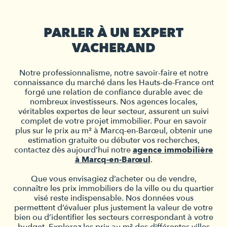
PARLER À UN EXPERT
VACHERAND
Notre professionnalisme, notre savoir-faire et notre
connaissance du marché dans les Hauts-de-France ont
forgé une relation de confiance durable avec de
nombreux investisseurs. Nos agences locales,
véritables expertes de leur secteur, assurent un suivi
complet de votre projet immobilier. Pour en savoir
plus sur le prix au m² à Marcq-en-Barœul, obtenir une
estimation gratuite ou débuter vos recherches,
contactez dès aujourd’hui notre
agence immobilière
à Marcq-en-Barœul
.
Que vous envisagiez d’acheter ou de vendre,
connaître les prix immobiliers de la ville ou du quartier
visé reste indispensable. Nos données vous
permettent d’évaluer plus justement la valeur de votre
bien ou d’identifier les secteurs correspondant à votre
budget. Explorez les prix au m² des différentes villes