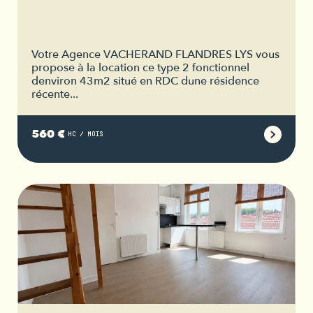
Votre Agence VACHERAND FLANDRES LYS vous
propose à la location ce type 2 fonctionnel
denviron 43m2 situé en RDC dune résidence
récente...
560 €
HC / MOIS