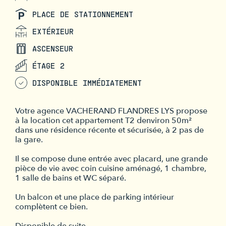
PLACE DE STATIONNEMENT
EXTÉRIEUR
ASCENSEUR
ÉTAGE 2
DISPONIBLE IMMÉDIATEMENT
Votre agence VACHERAND FLANDRES LYS propose
à la location cet appartement T2 denviron 50m²
dans une résidence récente et sécurisée, à 2 pas de
la gare.
Il se compose dune entrée avec placard, une grande
pièce de vie avec coin cuisine aménagé, 1 chambre,
1 salle de bains et WC séparé.
Un balcon et une place de parking intérieur
complètent ce bien.
Disponible de suite