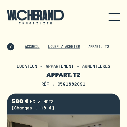
ACCUEIL
LOUER / ACHETER
APPART. T2
LOCATION - APPARTEMENT - ARMENTIERES
APPART. T2
RÉF : C501002891
580 €
HC / MOIS
(Charges : 40 €)