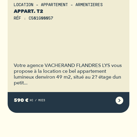
LOCATION - APPARTEMENT - ARMENTIERES
APPART. T2
RÉF : C501G00057
Votre agence VACHERAND FLANDRES LYS vous
propose à la location ce bel appartement
lumineux denviron 49 m2, situé au 2? étage dun
petit...
590 €
HC / MOIS