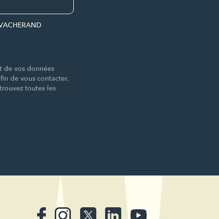
par VACHERAND
nt de vos données
n de vous contacter.
trouvez toutes les