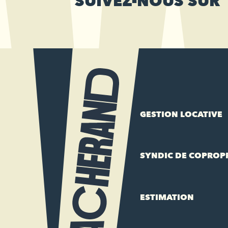
SUIVEZ-NOUS SUR
GESTION LOCATIVE
SYNDIC DE COPROP
ESTIMATION