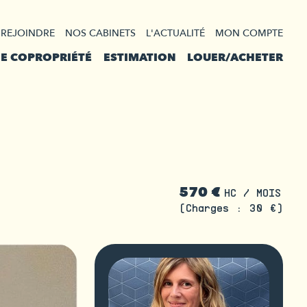
 REJOINDRE
NOS CABINETS
L'ACTUALITÉ
MON COMPTE
DE COPROPRIÉTÉ
ESTIMATION
LOUER/ACHETER
570 €
HC / MOIS
(Charges : 30 €)