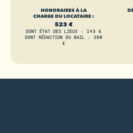
HONORAIRES À LA
D
CHARGE DU LOCATAIRE :
523 €
DONT ÉTAT DES LIEUX : 143 €
DONT RÉDACTION DU BAIL : 380
€