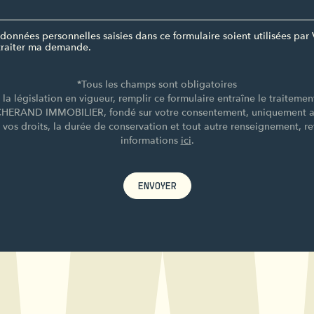
données personnelles saisies dans ce formulaire soient utilisées 
raiter ma demande.
*Tous les champs sont obligatoires
a législation en vigueur, remplir ce formulaire entraîne le traiteme
CHERAND IMMOBILIER, fondé sur votre consentement, uniquement afi
e vos droits, la durée de conservation et tout autre renseignement, re
informations
ici
.
ENVOYER