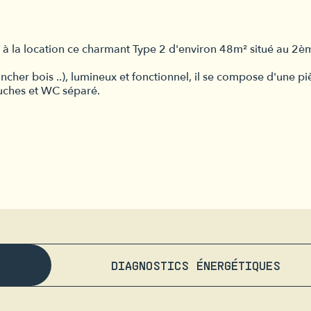
a location ce charmant Type 2 d'environ 48m² situé au 2è
her bois ..), lumineux et fonctionnel, il se compose d'une pi
uches et WC séparé.
DIAGNOSTICS ÉNERGÉTIQUES