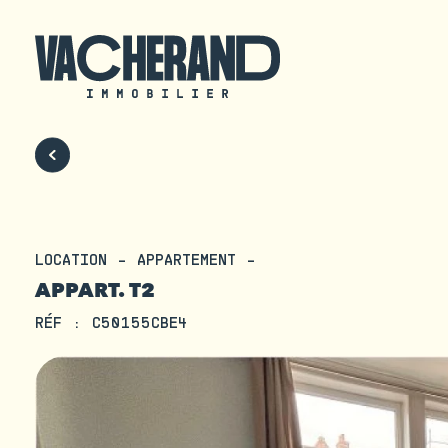
LOCATION - APPARTEMENT -
APPART. T2
RÉF : C50155CBE4