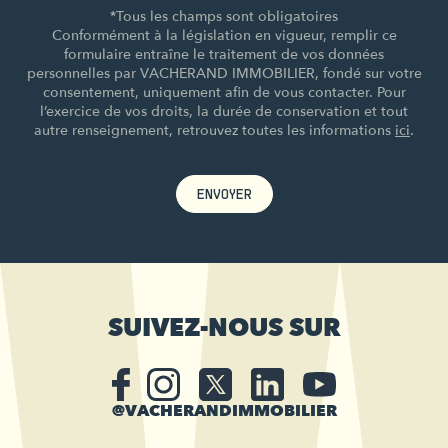
*Tous les champs sont obligatoires
Conformément à la législation en vigueur, remplir ce
formulaire entraîne le traitement de vos données
personnelles par VACHERAND IMMOBILIER, fondé sur votre
consentement, uniquement afin de vous contacter. Pour
l’exercice de vos droits, la durée de conservation et tout
autre renseignement, retrouvez toutes les informations
ici
.
ENVOYER
SUIVEZ-NOUS SUR
@VACHERANDIMMOBILIER