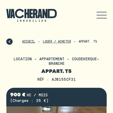
ACCUEIL
LOUER / ACHETER
APPART. T5
LOCATION - APPARTEMENT - COUDEKERQUE-
BRANCHE
APPART. T5
RÉF : AJ0155CF31
900 €
HC / MOIS
(Charges : 35 €)