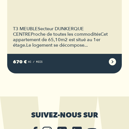
T3 MEUBLESecteur DUNKERQUE
CENTREProche de toutes les commoditésCet
appartement de 65,10m2 est situé au 1er
étage.Le logement se décompose...
670 €
HC / MOIS
SUIVEZ-NOUS SUR