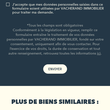
J'accepte que mes données personnelles saisies dans ce
formulaire soient utilisées par VACHERAND IMMOBILIER
pour traiter ma demande.
*Tous les champs sont obligatoires
Conformément à la législation en vigueur, remplir ce
formulaire entraîne le traitement de vos données
personnelles par VACHERAND IMMOBILIER, fondé sur votre
consentement, uniquement afin de vous contacter. Pour
l’exercice de vos droits, la durée de conservation et tout
autre renseignement, retrouvez toutes les informations
ici
.
ENVOYER
PLUS DE BIENS SIMILAIRES :