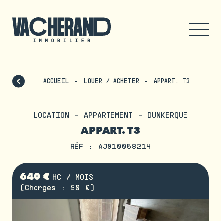
ACCUEIL
LOUER / ACHETER
APPART. T3
LOCATION - APPARTEMENT - DUNKERQUE
APPART. T3
RÉF : AJ010058214
640 €
HC / MOIS
(Charges : 90 €)