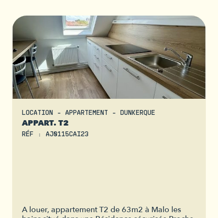
LOCATION - APPARTEMENT - DUNKERQUE
APPART. T2
RÉF : AJ0115CAI23
A louer, appartement T2 de 63m2 à Malo les