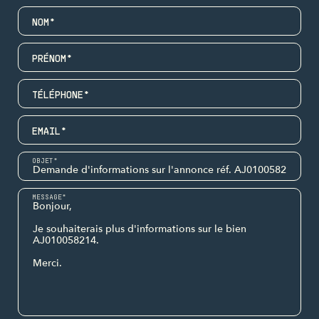
NOM*
PRÉNOM*
TÉLÉPHONE*
EMAIL*
OBJET*
MESSAGE*