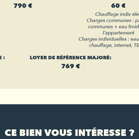
790 €
60 €
Chauffage indiv él
Charges communes : pa
communes + eau froid
l'appartement
Charges individuelles : ea
chauffage, internet, 
 :
LOYER DE RÉFÉRENCE MAJORÉ:
769 €
CE BIEN VOUS INTÉRESSE ?