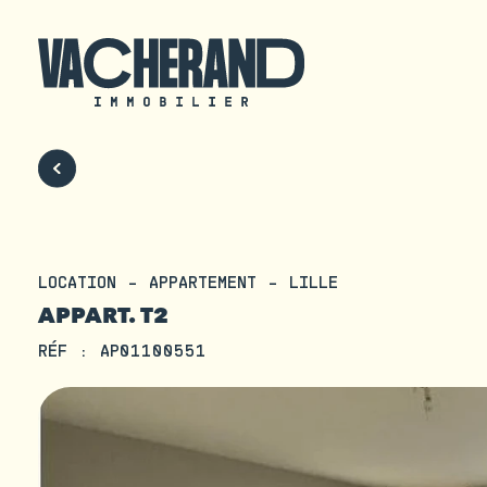
LOCATION - APPARTEMENT - LILLE
APPART. T2
RÉF : AP01100551