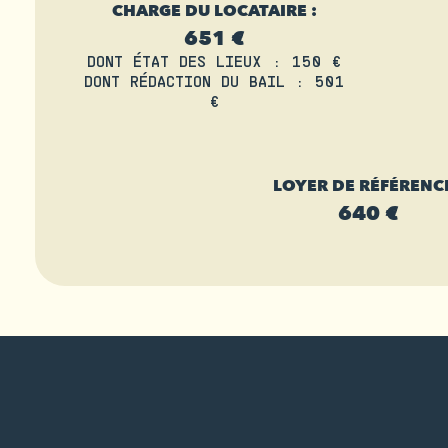
CHARGE DU LOCATAIRE :
651 €
DONT ÉTAT DES LIEUX : 150 €
DONT RÉDACTION DU BAIL : 501
€
LOYER DE RÉFÉRENCE
640 €