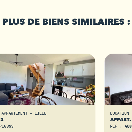
PLUS DE BIENS SIMILAIRES :
 APPARTEMENT - LILLE
LOCATION 
T2
APPART. 
PLG303
RÉF : AQ0