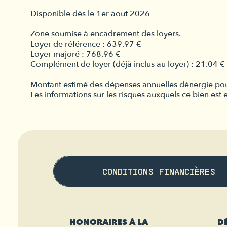
Disponible dès le 1er aout 2026
Zone soumise à encadrement des loyers.
Loyer de référence : 639.97 €
Loyer majoré : 768.96 €
Complément de loyer (déjà inclus au loyer) : 21.04 €
Montant estimé des dépenses annuelles dénergie pou
Les informations sur les risques auxquels ce bien est
CONDITIONS FINANCIÈRES
HONORAIRES À LA
D