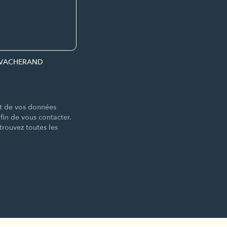
par VACHERAND
nt de vos données
n de vous contacter.
trouvez toutes les