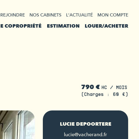
 REJOINDRE
NOS CABINETS
L'ACTUALITÉ
MON COMPTE
DE COPROPRIÉTÉ
ESTIMATION
LOUER/ACHETER
790 €
HC / MOIS
(Charges : 60 €)
LUCIE DEPOORTERE
lucie@vacherand.fr