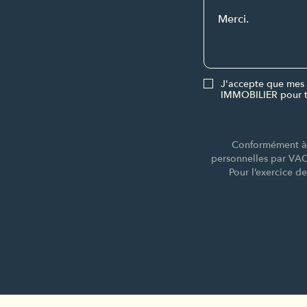
J'accepte que mes 
IMMOBILIER pour t
Conformément à l
personnelles par VA
Pour l’exercice d