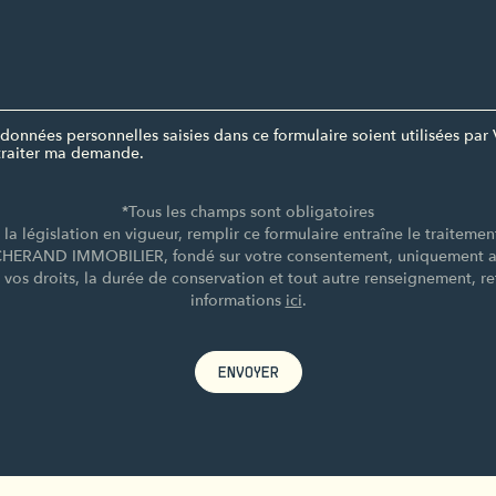
données personnelles saisies dans ce formulaire soient utilisées 
raiter ma demande.
*Tous les champs sont obligatoires
a législation en vigueur, remplir ce formulaire entraîne le traiteme
CHERAND IMMOBILIER, fondé sur votre consentement, uniquement afi
e vos droits, la durée de conservation et tout autre renseignement, re
informations
ici
.
ENVOYER