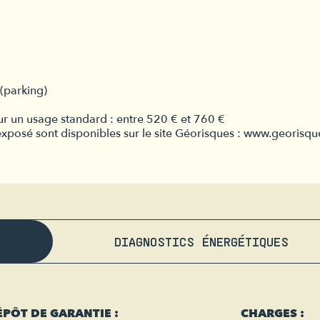
 (parking)
r un usage standard : entre 520 € et 760 €
 exposé sont disponibles sur le site Géorisques : www.georisqu
DIAGNOSTICS ÉNERGÉTIQUES
ÉPÔT DE GARANTIE :
CHARGES :