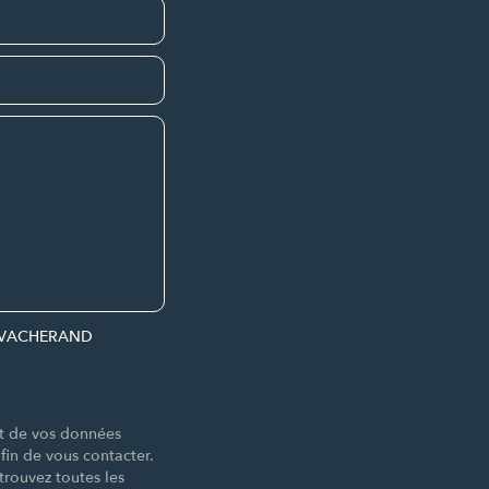
par VACHERAND
nt de vos données
n de vous contacter.
trouvez toutes les