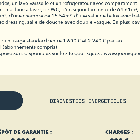
ndes, un lave-vaisselle et un réfrigérateur avec compartiment
nt machine à laver, de WC, d'un séjour lumineux de 64.61m²,
, d'une chambre de 15.54m², d'une salle de bains avec bai
c dressing, salle de douche avec double vasque. En plus: cav
r un usage standard :entre 1 600 € et 2 240 € par an
21 (abonnements compris)
exposé sont disponibles sur le site géorisques : www.georisque
DIAGNOSTICS ÉNERGÉTIQUES
ÉPÔT DE GARANTIE :
CHARGES :