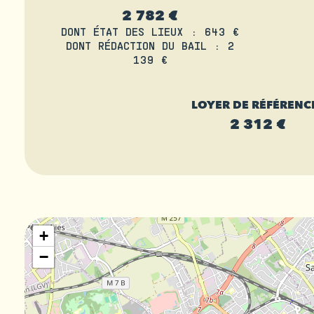
2 782 €
DONT ÉTAT DES LIEUX : 643 €
DONT RÉDACTION DU BAIL : 2
139 €
LOYER DE RÉFÉRENCE
2 312 €
+
−