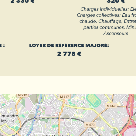
2 330 €
320 €
Charges individuelles: Ele
Charges collectives: Eau fr
chaude, Chauffage, Entre
parties communes, Minu
Ascenseurs
 :
LOYER DE RÉFÉRENCE MAJORÉ:
2 778 €