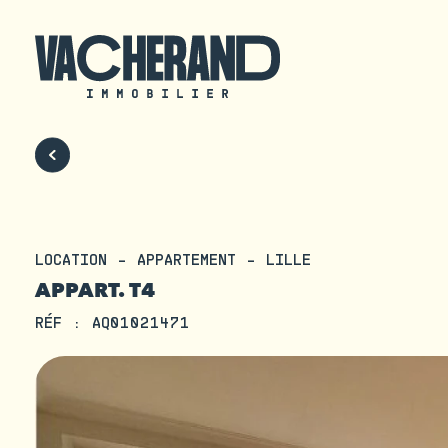
LOCATION - APPARTEMENT - LILLE
APPART. T4
RÉF : AQ01021471