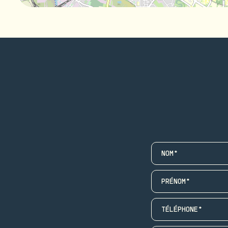
NOM*
PRÉNOM*
TÉLÉPHONE*