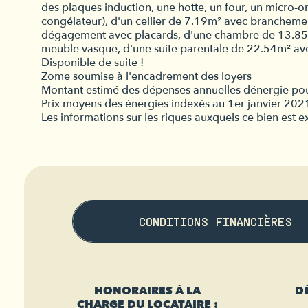
des plaques induction, une hotte, un four, un micro-o
congélateur), d'un cellier de 7.19m² avec brancheme
dégagement avec placards, d'une chambre de 13.85m²
meuble vasque, d'une suite parentale de 22.54m² ave
Disponible de suite !
Zome soumise à l'encadrement des loyers
Montant estimé des dépenses annuelles dénergie pou
Prix moyens des énergies indexés au 1er janvier 20
Les informations sur les riques auxquels ce bien est 
CONDITIONS FINANCIÈRES
HONORAIRES À LA
D
CHARGE DU LOCATAIRE :