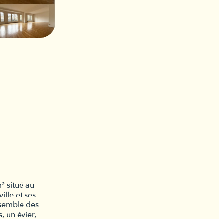
 situé au
ille et ses
nsemble des
 un évier,