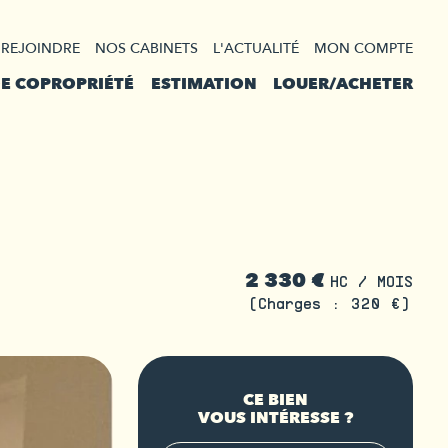
 REJOINDRE
NOS CABINETS
L'ACTUALITÉ
MON COMPTE
DE COPROPRIÉTÉ
ESTIMATION
LOUER/ACHETER
2 330 €
HC / MOIS
(Charges : 320 €)
CE BIEN
VOUS INTÉRESSE ?