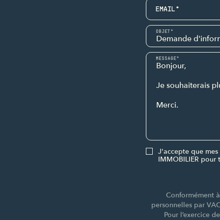
EMAIL*
OBJET*
MESSAGE*
J'accepte que mes 
IMMOBILIER pour t
Conformément à l
personnelles par VA
Pour l’exercice d