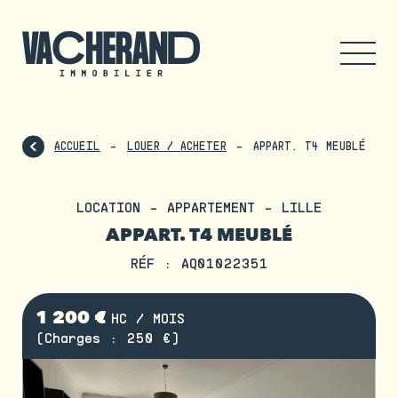
ACCUEIL
LOUER / ACHETER
APPART. T4 MEUBLÉ
LOCATION - APPARTEMENT - LILLE
APPART. T4 MEUBLÉ
RÉF : AQ01022351
1 200 €
HC / MOIS
(Charges : 250 €)