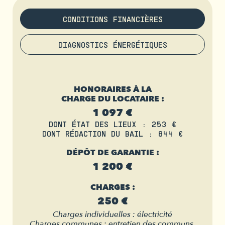
CONDITIONS FINANCIÈRES
DIAGNOSTICS ÉNERGÉTIQUES
HONORAIRES À LA
CHARGE DU LOCATAIRE :
1 097 €
DONT ÉTAT DES LIEUX : 253 €
DONT RÉDACTION DU BAIL : 844 €
DÉPÔT DE GARANTIE :
1 200 €
CHARGES :
250 €
Charges individuelles : électricité
Charges communes : entretien des communs,