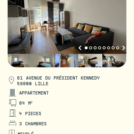
61 AVENUE DU PRÉSIDENT KENNEDY
59800 LILLE
APPARTEMENT
84 M²
4 PIECES
3 CHAMBRES
MEUBLÉ