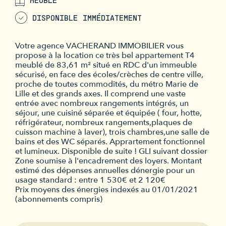
DISPONIBLE IMMÉDIATEMENT
Votre agence VACHERAND IMMOBILIER vous
propose à la location ce très bel appartement T4
meublé de 83,61 m² situé en RDC d'un immeuble
sécurisé, en face des écoles/crèches de centre ville,
proche de toutes commodités, du métro Marie de
Lille et des grands axes. Il comprend une vaste
entrée avec nombreux rangements intégrés, un
séjour, une cuisiné séparée et équipée ( four, hotte,
réfrigérateur, nombreux rangements,plaques de
cuisson machine à laver), trois chambres,une salle de
bains et des WC séparés. Apprartement fonctionnel
et lumineux. Disponible de suite ! GLI suivant dossier
Zone soumise à l'encadrement des loyers. Montant
estimé des dépenses annuelles dénergie pour un
usage standard : entre 1 530€ et 2 120€
Prix moyens des énergies indexés au 01/01/2021
(abonnements compris)