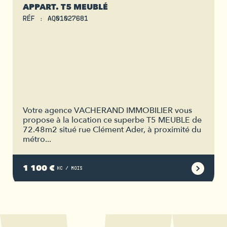
APPART. T5 MEUBLÉ
RÉF : AQ01027681
Votre agence VACHERAND IMMOBILIER vous
propose à la location ce superbe T5 MEUBLE de
72.48m2 situé rue Clément Ader, à proximité du
métro...
1 100 €
HC / MOIS