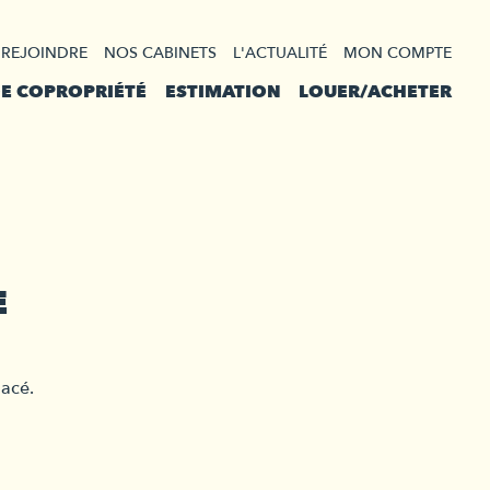
 REJOINDRE
NOS CABINETS
L'ACTUALITÉ
MON COMPTE
DE COPROPRIÉTÉ
ESTIMATION
LOUER/ACHETER
E
lacé.