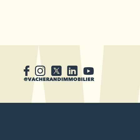
@VACHERANDIMMOBILIER