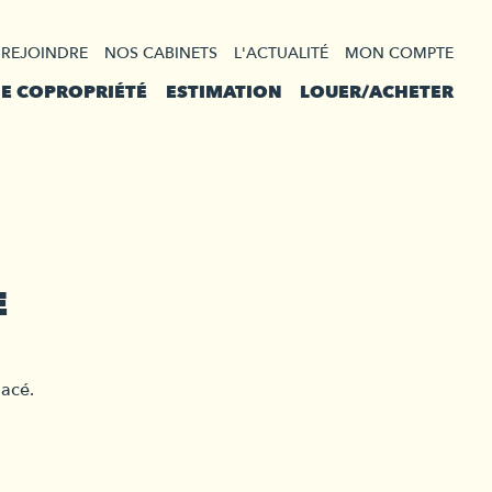
 REJOINDRE
NOS CABINETS
L'ACTUALITÉ
MON COMPTE
DE COPROPRIÉTÉ
ESTIMATION
LOUER/ACHETER
E
lacé.