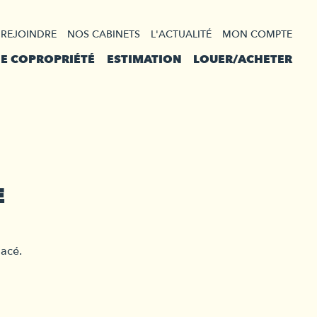
 REJOINDRE
NOS CABINETS
L'ACTUALITÉ
MON COMPTE
DE COPROPRIÉTÉ
ESTIMATION
LOUER/ACHETER
E
lacé.