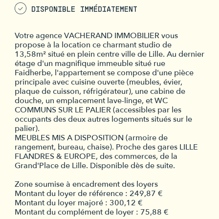
DISPONIBLE IMMÉDIATEMENT
Votre agence VACHERAND IMMOBILIER vous
propose à la location ce charmant studio de
13,58m² situé en plein centre ville de Lille. Au dernier
étage d'un magnifique immeuble situé rue
Faidherbe, l'appartement se compose d'une pièce
principale avec cuisine ouverte (meubles, évier,
plaque de cuisson, réfrigérateur), une cabine de
douche, un emplacement lave-linge, et WC
COMMUNS SUR LE PALIER (accessibles par les
occupants des deux autres logements situés sur le
palier).
MEUBLES MIS A DISPOSITION (armoire de
rangement, bureau, chaise). Proche des gares LILLE
FLANDRES & EUROPE, des commerces, de la
Grand'Place de Lille. Disponible dès de suite.
Zone soumise à encadrement des loyers
Montant du loyer de référence : 249,87 €
Montant du loyer majoré : 300,12 €
Montant du complément de loyer : 75,88 €