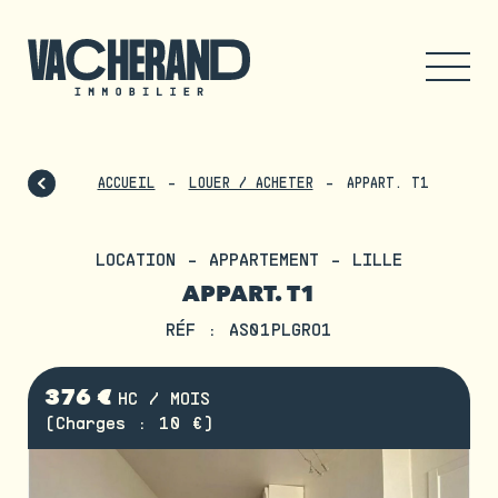
ACCUEIL
LOUER / ACHETER
APPART. T1
LOCATION - APPARTEMENT - LILLE
APPART. T1
RÉF : AS01PLGRO1
376 €
HC / MOIS
(Charges : 10 €)