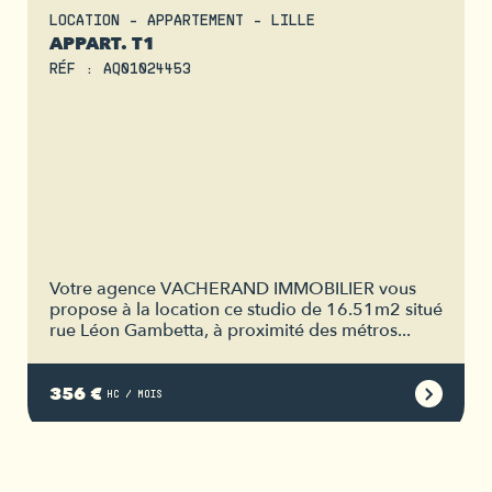
LOCATION - APPARTEMENT - LILLE
APPART. T1
RÉF : AQ01024453
Votre agence VACHERAND IMMOBILIER vous
propose à la location ce studio de 16.51m2 situé
rue Léon Gambetta, à proximité des métros...
356 €
HC / MOIS