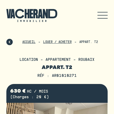
ACCUEIL
LOUER / ACHETER
APPART. T2
LOCATION - APPARTEMENT - ROUBAIX
APPART. T2
RÉF : AR01010271
630 €
HC / MOIS
(Charges : 20 €)