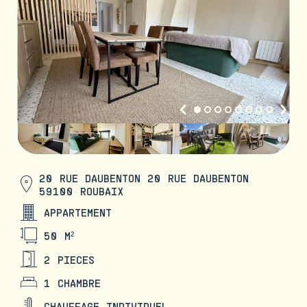
20 RUE DAUBENTON 20 RUE DAUBENTON
59100 ROUBAIX
APPARTEMENT
50 M²
2 PIECES
1 CHAMBRE
CHAUFFAGE INDIVIDUEL