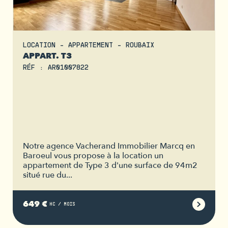
LOCATION - APPARTEMENT - ROUBAIX
APPART. T3
RÉF : AR01007822
Notre agence Vacherand Immobilier Marcq en
Baroeul vous propose à la location un
appartement de Type 3 d'une surface de 94m2
situé rue du...
649 €
HC / MOIS