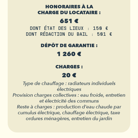
HONORAIRES À LA
CHARGE DU LOCATAIRE :
651 €
DONT ÉTAT DES LIEUX : 150 €
DONT RÉDACTION DU BAIL : 501 €
DÉPÔT DE GARANTIE :
1 260 €
CHARGES :
20 €
Type de chauffage : radiateurs individuels
électriques
Provision charges collectives : eau froide, entretien
et électricité des communs
Reste à charges : production d'eau chaude par
cumulus électrique, chauffage électrique, taxe
ordures ménagères, entretien du jardin