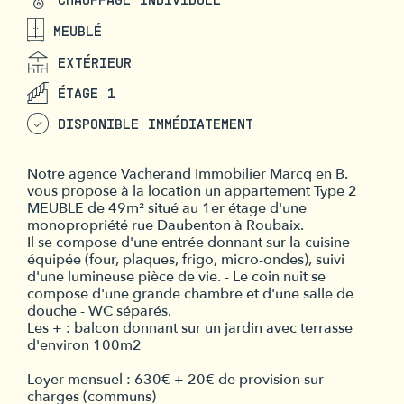
MEUBLÉ
EXTÉRIEUR
ÉTAGE 1
DISPONIBLE IMMÉDIATEMENT
Notre agence Vacherand Immobilier Marcq en B.
vous propose à la location un appartement Type 2
MEUBLE de 49m² situé au 1er étage d'une
monopropriété rue Daubenton à Roubaix.
Il se compose d'une entrée donnant sur la cuisine
équipée (four, plaques, frigo, micro-ondes), suivi
d'une lumineuse pièce de vie. - Le coin nuit se
compose d'une grande chambre et d'une salle de
douche - WC séparés.
Les + : balcon donnant sur un jardin avec terrasse
d'environ 100m2
Loyer mensuel : 630€ + 20€ de provision sur
charges (communs)