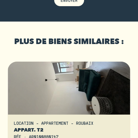
ENVOYER
PLUS DE BIENS SIMILAIRES :
LOCATION - APPARTEMENT - ROUBAIX
APPART. T2
RÉF : AR0100880147