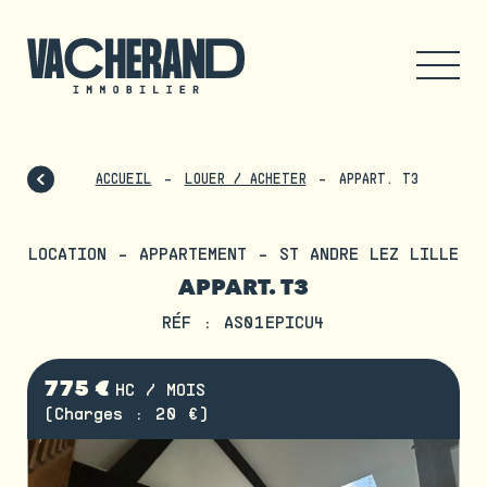
ACCUEIL
LOUER / ACHETER
APPART. T3
LOCATION - APPARTEMENT - ST ANDRE LEZ LILLE
APPART. T3
RÉF : AS01EPICU4
775 €
HC / MOIS
(Charges : 20 €)