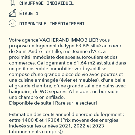
CHAUFFAGE INDIVIDUEL
ÉTAGE 1
DISPONIBLE IMMÉDIATEMENT
Votre agence VACHERAND IMMOBILIER vous
propose un logement de type F3 BIS situé au coeur
de Saint-André-Lez-Lille, rue Jeanne d'Arc, à
proximité immédiate des axes autoroutiers et des
commerces. Ce logement de 61.64 m2 est situé dans
un petit ensemble immobilier verdoyant.Il se
compose d'une grande pièce de vie avec poutres et
une cuisine aménagée (évier et meubles), d'une belle
et grande chambre, d'une grande salle de bains avec
baignoire, de WC séparés. A l'étage : un bureau et
une chambre en enfilade.
Disponible de suite ! Rare sur le secteur!
Estimation des coûts annuel d'énergie du logement :
entre 1400 € et 1930€ (Prix moyens des énergies
indexés sur les années 2021, 2022 et 2023
(abonnements compris))