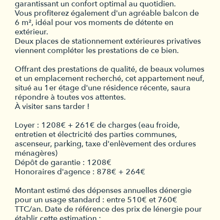
garantissant un confort optimal au quotidien.
Vous profiterez également d'un agréable balcon de
6 m², idéal pour vos moments de détente en
extérieur.
Deux places de stationnement extérieures privatives
viennent compléter les prestations de ce bien.
Offrant des prestations de qualité, de beaux volumes
et un emplacement recherché, cet appartement neuf,
situé au 1er étage d'une résidence récente, saura
répondre à toutes vos attentes.
À visiter sans tarder !
Loyer : 1208€ + 261€ de charges (eau froide,
entretien et électricité des parties communes,
ascenseur, parking, taxe d'enlèvement des ordures
ménagères)
Dépôt de garantie : 1208€
Honoraires d'agence : 878€ + 264€
Montant estimé des dépenses annuelles dénergie
pour un usage standard : entre 510€ et 760€
TTC/an. Date de référence des prix de lénergie pour
établir cette estimation : ...