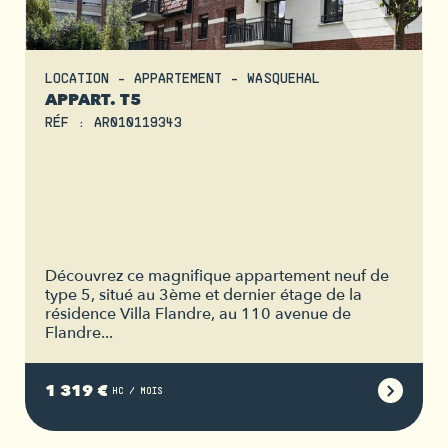
LOCATION - APPARTEMENT - WASQUEHAL
APPART. T5
RÉF : AR010119343
Découvrez ce magnifique appartement neuf de
type 5, situé au 3ème et dernier étage de la
résidence Villa Flandre, au 110 avenue de
Flandre...
1 319 €
HC / MOIS