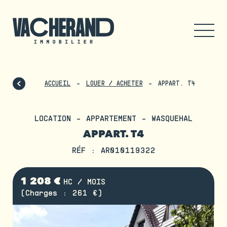
ACCUEIL
LOUER / ACHETER
APPART. T4
LOCATION - APPARTEMENT - WASQUEHAL
APPART. T4
RÉF : AR010119322
1 208 €
HC / MOIS
(Charges : 261 €)