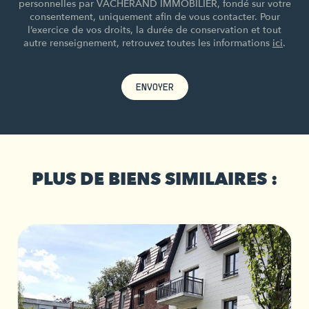
personnelles par VACHERAND IMMOBILIER, fondé sur votre
consentement, uniquement afin de vous contacter. Pour
l’exercice de vos droits, la durée de conservation et tout
autre renseignement, retrouvez toutes les informations
ici
.
ENVOYER
PLUS DE BIENS SIMILAIRES :