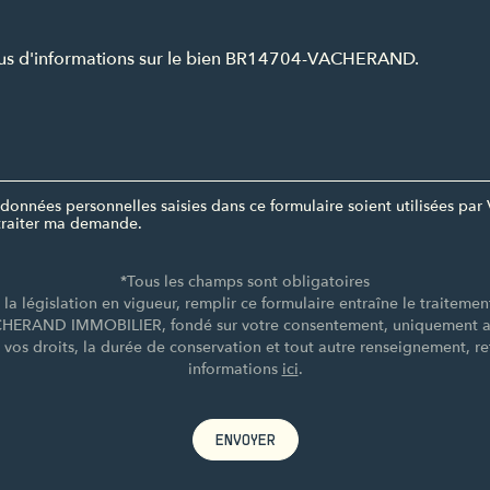
données personnelles saisies dans ce formulaire soient utilisées 
raiter ma demande.
*Tous les champs sont obligatoires
a législation en vigueur, remplir ce formulaire entraîne le traiteme
CHERAND IMMOBILIER, fondé sur votre consentement, uniquement afi
e vos droits, la durée de conservation et tout autre renseignement, re
informations
ici
.
ENVOYER