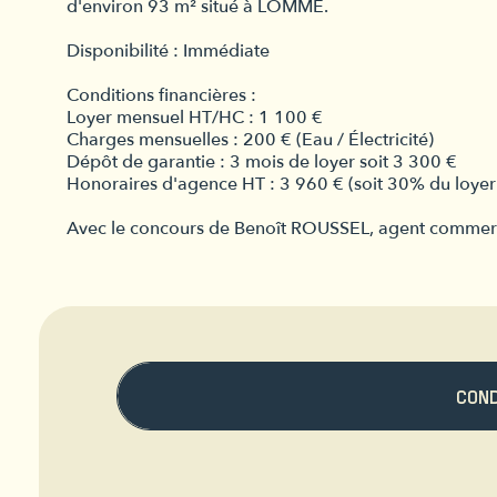
d'environ 93 m² situé à LOMME.
Disponibilité : Immédiate
Conditions financières :
Loyer mensuel HT/HC : 1 100 €
Charges mensuelles : 200 € (Eau / Électricité)
Dépôt de garantie : 3 mois de loyer soit 3 300 €
Honoraires d'agence HT : 3 960 € (soit 30% du loyer
Avec le concours de Benoît ROUSSEL, agent commerc
CON