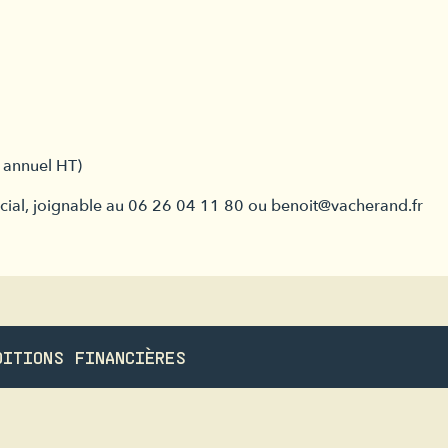
 annuel HT)
ial, joignable au 06 26 04 11 80 ou benoit@vacherand.fr
DITIONS FINANCIÈRES