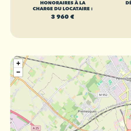
HONORAIRES À LA
D
CHARGE DU LOCATAIRE :
3 960 €
+
−