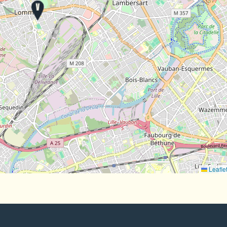
Leafle