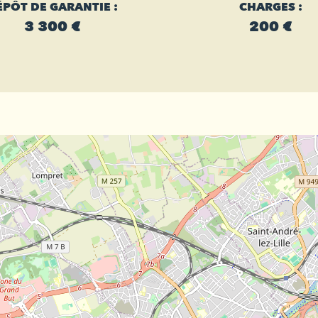
ÉPÔT DE GARANTIE :
CHARGES :
3 300 €
200 €