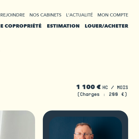
 REJOINDRE
NOS CABINETS
L'ACTUALITÉ
MON COMPTE
DE COPROPRIÉTÉ
ESTIMATION
LOUER/ACHETER
1 100 €
HC / MOIS
(Charges : 200 €)