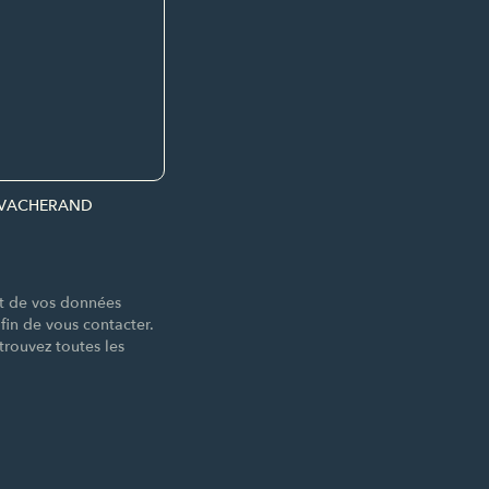
par VACHERAND
nt de vos données
n de vous contacter.
trouvez toutes les