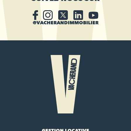
@VACHERANDIMMOBILIER
GESTION LOCATIVE