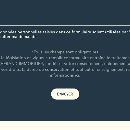
données personnelles saisies dans ce formulaire soient utilisées 
raiter ma demande.
*Tous les champs sont obligatoires
a législation en vigueur, remplir ce formulaire entraîne le traiteme
CHERAND IMMOBILIER, fondé sur votre consentement, uniquement afi
e vos droits, la durée de conservation et tout autre renseignement, re
informations
ici
.
ENVOYER