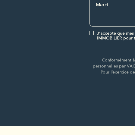
J'accepte que mes 
IMMOBILIER pour t
Conformément à l
personnelles par VA
Pour l’exercice d