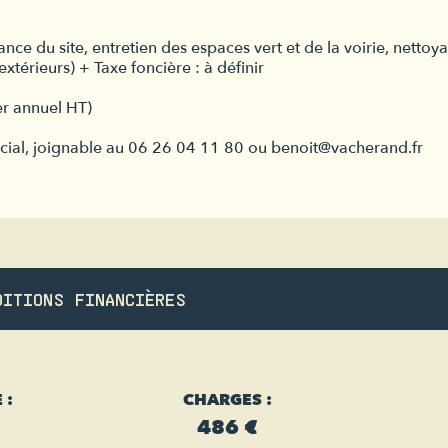
ce du site, entretien des espaces vert et de la voirie, nettoy
extérieurs) + Taxe foncière : à définir
er annuel HT)
ial, joignable au 06 26 04 11 80 ou benoit@vacherand.fr
DITIONS FINANCIÈRES
 :
CHARGES :
486 €