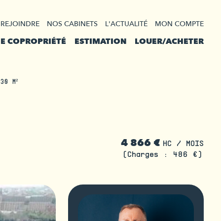
 REJOINDRE
NOS CABINETS
L'ACTUALITÉ
MON COMPTE
DE COPROPRIÉTÉ
ESTIMATION
LOUER/ACHETER
30 M²
4 866 €
HC / MOIS
(Charges : 486 €)