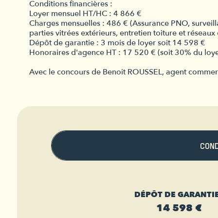
Conditions financières :
Loyer mensuel HT/HC : 4 866 €
Charges mensuelles : 486 € (Assurance PNO, surveillan
parties vitrées extérieurs, entretien toiture et réseaux 
Dépôt de garantie : 3 mois de loyer soit 14 598 €
Honoraires d'agence HT : 17 520 € (soit 30% du loy
Avec le concours de Benoit ROUSSEL, agent commerc
CON
DÉPÔT DE GARANTIE
14 598 €