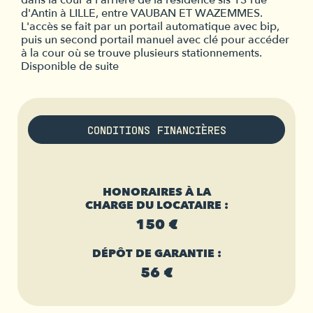
dans la cour à l'arrière de la résidence sis 13 rue
d'Antin à LILLE, entre VAUBAN ET WAZEMMES.
L'accès se fait par un portail automatique avec bip,
puis un second portail manuel avec clé pour accéder
à la cour où se trouve plusieurs stationnements.
Disponible de suite
CONDITIONS FINANCIÈRES
HONORAIRES À LA
CHARGE DU LOCATAIRE :
150 €
DÉPÔT DE GARANTIE :
56 €