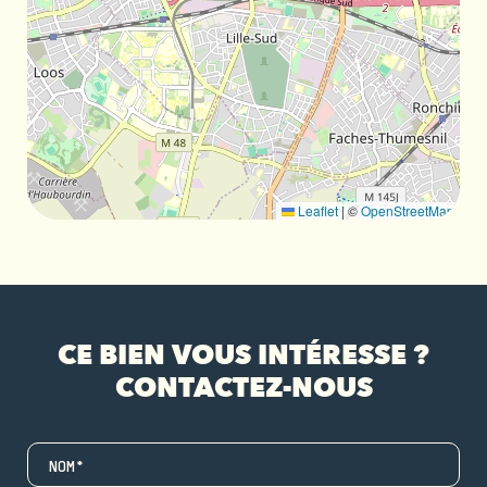
Leaflet
|
©
OpenStreetMap
CE BIEN VOUS INTÉRESSE ?
CONTACTEZ-NOUS
NOM*