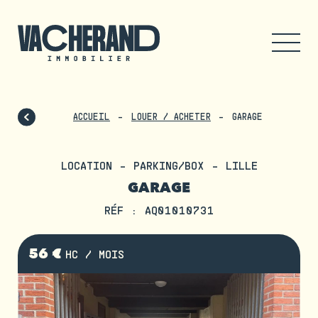
ACCUEIL
LOUER / ACHETER
GARAGE
LOCATION - PARKING/BOX - LILLE
GARAGE
RÉF : AQ01010731
56 €
HC / MOIS