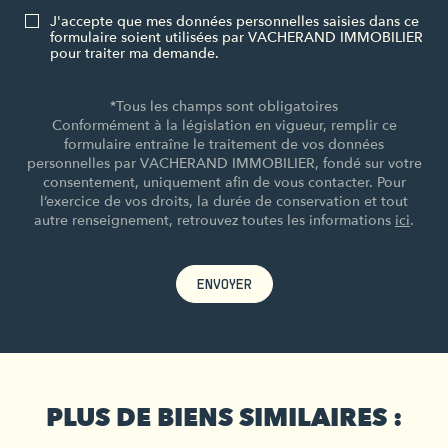
J'accepte que mes données personnelles saisies dans ce
formulaire soient utilisées par VACHERAND IMMOBILIER
pour traiter ma demande.
*Tous les champs sont obligatoires
Conformément à la législation en vigueur, remplir ce
formulaire entraîne le traitement de vos données
personnelles par VACHERAND IMMOBILIER, fondé sur votre
consentement, uniquement afin de vous contacter. Pour
l’exercice de vos droits, la durée de conservation et tout
autre renseignement, retrouvez toutes les informations
ici
.
ENVOYER
PLUS DE BIENS SIMILAIRES :