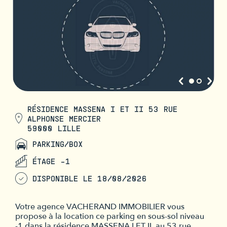
RÉSIDENCE MASSENA I ET II 53 RUE
ALPHONSE MERCIER
59000 LILLE
PARKING/BOX
ÉTAGE -1
DISPONIBLE LE 18/08/2026
Votre agence VACHERAND IMMOBILIER vous
propose à la location ce parking en sous-sol niveau
-1 dans la résidence MASSENA I ET II, au 53 rue