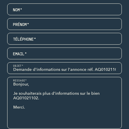
NOM*
PRÉNOM*
TÉLÉPHONE*
EMAIL*
OBJET*
MESSAGE*