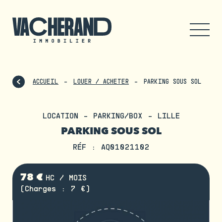
ACCUEIL
LOUER / ACHETER
PARKING SOUS SOL
LOCATION - PARKING/BOX - LILLE
PARKING SOUS SOL
RÉF : AQ01021102
78 €
HC / MOIS
(Charges : 7 €)