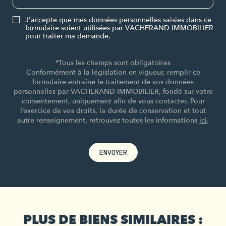
J'accepte que mes données personnelles saisies dans ce
formulaire soient utilisées par VACHERAND IMMOBILIER
pour traiter ma demande.
*Tous les champs sont obligatoires
Conformément à la législation en vigueur, remplir ce
formulaire entraîne le traitement de vos données
personnelles par VACHERAND IMMOBILIER, fondé sur votre
consentement, uniquement afin de vous contacter. Pour
l’exercice de vos droits, la durée de conservation et tout
autre renseignement, retrouvez toutes les informations
ici
.
ENVOYER
PLUS DE BIENS SIMILAIRES :