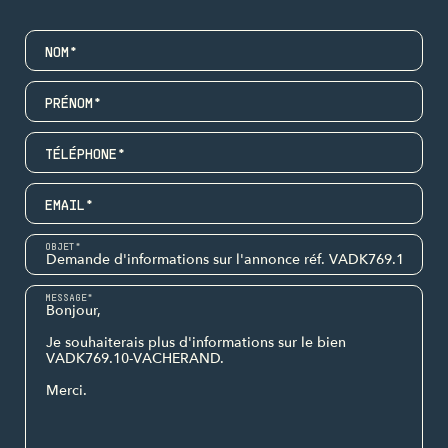
NOM*
PRÉNOM*
TÉLÉPHONE*
EMAIL*
OBJET*
MESSAGE*