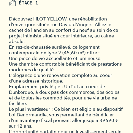
ÉTAGE 1
Découvrez l'ILOT YELLOW, une réhabilitation
d'envergure située rue David d'Angers. Alliez le
cachet de l'ancien au confort du neuf au sein de ce
projet intimiste situé en cour intérieure, au calme
absolu.
En rez-de-chaussée surélevé, ce logement
contemporain de type 2 (45,60 m²) offre :
Une pièce de vie accueillante et lumineuse.
Une chambre confortable bénéficiant de prestations
modernes de qualité.
L'élégance d'une rénovation complète au coeur
d'une adresse historique.
Emplacement privilégié : Un îlot au coeur de
Dunkerque, à deux pas des commerces, des écoles
et de toutes les commodités, pour une vie urbaine
facilitée.
Le plus investisseur : Ce bien est éligible au dispositif
Loi Denormandie, vous permettant de bénéficier
d'un avantage fiscal pouvant aller jusqu'à 39690 €
sur 12 ans.
L'opportunité parfaite pour un investissement serein