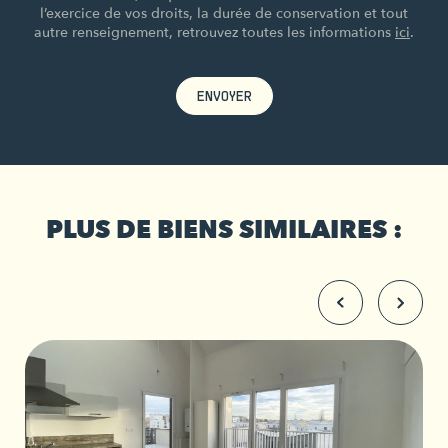
l’exercice de vos droits, la durée de conservation et tout
autre renseignement, retrouvez toutes les informations
ici
.
ENVOYER
PLUS DE BIENS SIMILAIRES :