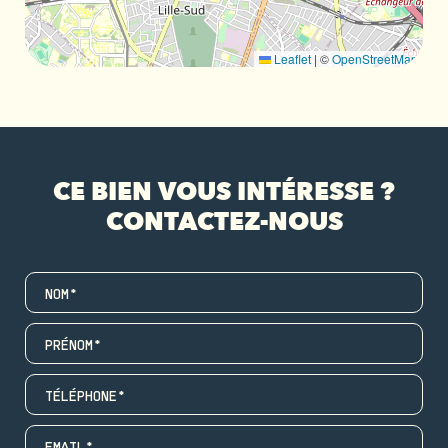
Leaflet
|
©
OpenStreetMap
CE BIEN VOUS INTÉRESSE ?
CONTACTEZ-NOUS
NOM*
PRÉNOM*
TÉLÉPHONE*
EMAIL*