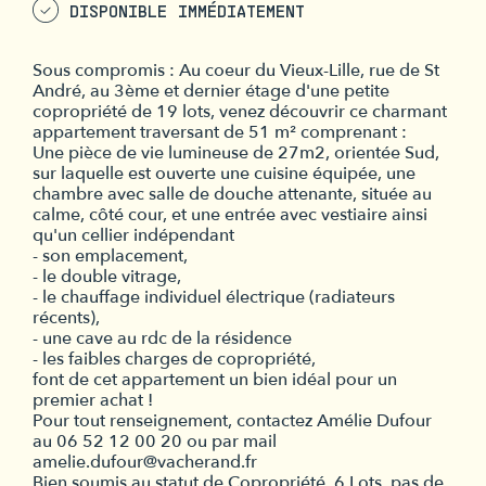
DISPONIBLE IMMÉDIATEMENT
Sous compromis : Au coeur du Vieux-Lille, rue de St
André, au 3ème et dernier étage d'une petite
copropriété de 19 lots, venez découvrir ce charmant
appartement traversant de 51 m² comprenant :
Une pièce de vie lumineuse de 27m2, orientée Sud,
sur laquelle est ouverte une cuisine équipée, une
chambre avec salle de douche attenante, située au
calme, côté cour, et une entrée avec vestiaire ainsi
qu'un cellier indépendant
- son emplacement,
- le double vitrage,
- le chauffage individuel électrique (radiateurs
récents),
- une cave au rdc de la résidence
- les faibles charges de copropriété,
font de cet appartement un bien idéal pour un
premier achat !
Pour tout renseignement, contactez Amélie Dufour
au 06 52 12 00 20 ou par mail
amelie.dufour@vacherand.fr
Bien soumis au statut de Copropriété, 6 Lots, pas de