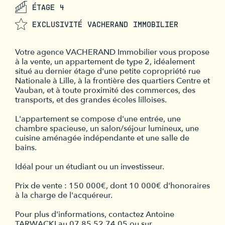
ÉTAGE 4
EXCLUSIVITÉ VACHERAND IMMOBILIER
Votre agence VACHERAND Immobilier vous propose
à la vente, un appartement de type 2, idéalement
situé au dernier étage d'une petite copropriété rue
Nationale à Lille, à la frontière des quartiers Centre et
Vauban, et à toute proximité des commerces, des
transports, et des grandes écoles lilloises.
L'appartement se compose d'une entrée, une
chambre spacieuse, un salon/séjour lumineux, une
cuisine aménagée indépendante et une salle de
bains.
Idéal pour un étudiant ou un investisseur.
Prix de vente : 150 000€, dont 10 000€ d'honoraires
à la charge de l'acquéreur.
Pour plus d'informations, contactez Antoine
TARWACKI au 07.85.52.74.05 ou sur