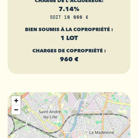
CHARGE DE L'ACQUÉREUR:
7.14%
SOIT 10 000 €
BIEN SOUMIS À LA COPROPRIÉTÉ :
1 LOT
CHARGES DE COPROPRIÉTÉ :
960 €
+
−