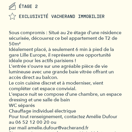
ÉTAGE 2
EXCLUSIVITÉ VACHERAND IMMOBILIER
Sous compromis : Situé au 2e étage d'une résidence
sécurisée, découvrez ce bel appartement de T2 de
50m²
Idéalement placé, à seulement 6 min à pied de la
gare Lille Europe, il représente une opportunité
idéale pour les actifs parisiens !
L'entrée s'ouvre sur une agréable pièce de vie
lumineuse avec une grande baie vitrée offrant un
accès direct au balcon.
Le coin cuisine discret et à moderniser, vient
compléter cet espace convivial.
L'espace nuit se compose d'une chambre, un espace
dressing et une salle de bain
WC séparés
Chauffage individuel électrique
Pour tout renseignement, contactez Amélie Dufour
au 06 52 12 00 20 ou
par mail amelie.dufour@vacherand.fr