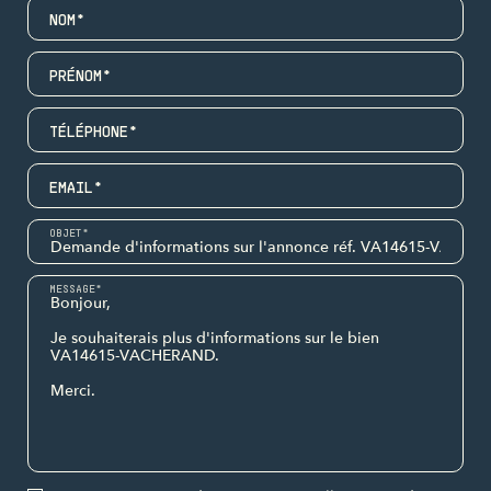
NOM*
PRÉNOM*
TÉLÉPHONE*
EMAIL*
OBJET*
MESSAGE*