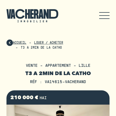
ACCUEIL
LOUER / ACHETER
T3 A 2MIN DE LA CATHO
VENTE - APPARTEMENT - LILLE
T3 A 2MIN DE LA CATHO
RÉF : VA14615-VACHERAND
210 000 €
HAI