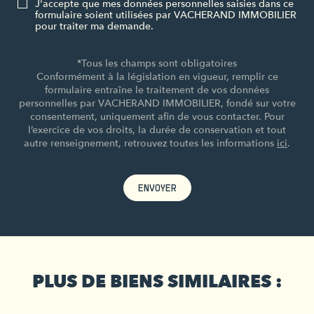
J'accepte que mes données personnelles saisies dans ce
formulaire soient utilisées par VACHERAND IMMOBILIER
pour traiter ma demande.
*Tous les champs sont obligatoires
Conformément à la législation en vigueur, remplir ce
formulaire entraîne le traitement de vos données
personnelles par VACHERAND IMMOBILIER, fondé sur votre
consentement, uniquement afin de vous contacter. Pour
l’exercice de vos droits, la durée de conservation et tout
autre renseignement, retrouvez toutes les informations
ici
.
ENVOYER
PLUS DE BIENS SIMILAIRES :