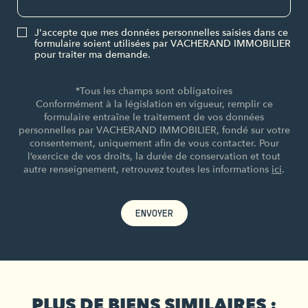
J'accepte que mes données personnelles saisies dans ce
formulaire soient utilisées par VACHERAND IMMOBILIER
pour traiter ma demande.
*Tous les champs sont obligatoires
Conformément à la législation en vigueur, remplir ce
formulaire entraîne le traitement de vos données
personnelles par VACHERAND IMMOBILIER, fondé sur votre
consentement, uniquement afin de vous contacter. Pour
l’exercice de vos droits, la durée de conservation et tout
autre renseignement, retrouvez toutes les informations
ici
.
ENVOYER
PLUS DE BIENS SIMILAIRES :