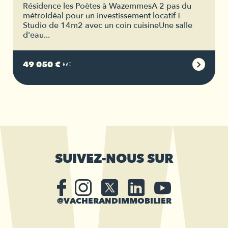
Résidence les Poètes à WazemmesA 2 pas du
métroIdéal pour un investissement locatif !
Studio de 14m2 avec un coin cuisineUne salle
d'eau...
49 050 €
HAI
SUIVEZ-NOUS SUR
@VACHERANDIMMOBILIER