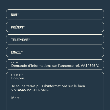
NOM*
PRÉNOM*
TÉLÉPHONE*
EMAIL*
OBJET*
MESSAGE*