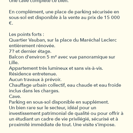
Une cave complète ce bien.
En complément, une place de parking sécurisée en
sous-sol est disponible à la vente au prix de 15 000
€.
Les points forts :
Quartier Vauban, sur la place du Maréchal Leclerc
entièrement rénovée.
7? et dernier étage.
Balcon d'environ 5 m² avec vue panoramique sur
Lille.
Appartement très lumineux et sans vis-à-vis.
Résidence entretenue.
Aucun travaux à prévoir.
Chauffage urbain collectif, eau chaude et eau froide
inclus dans les charges.
Cave.
Parking en sous-sol disponible en supplément.
Un bien rare sur le secteur, idéal pour un
investissement patrimonial de qualité ou pour offrir à
un étudiant un cadre de vie privilégié, sécurisé et à
proximité immédiate de tout. Une visite s'impose.