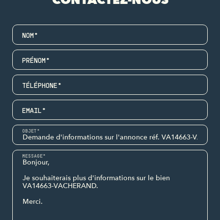
NOM*
PRÉNOM*
TÉLÉPHONE*
EMAIL*
OBJET*
MESSAGE*