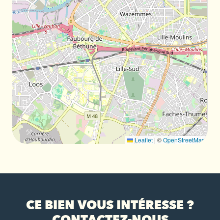
Leaflet
|
©
OpenStreetMap
CE BIEN VOUS INTÉRESSE ?
CONTACTEZ-NOUS