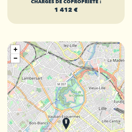
CHARGES DE COPROPRIÉTÉ :
1 412 €
+
−