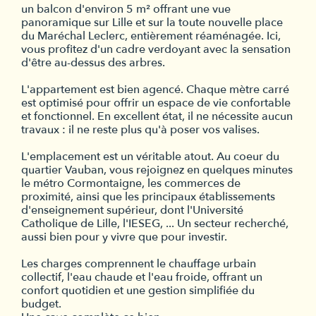
un balcon d'environ 5 m² offrant une vue
panoramique sur Lille et sur la toute nouvelle place
du Maréchal Leclerc, entièrement réaménagée. Ici,
vous profitez d'un cadre verdoyant avec la sensation
d'être au-dessus des arbres.
L'appartement est bien agencé. Chaque mètre carré
est optimisé pour offrir un espace de vie confortable
et fonctionnel. En excellent état, il ne nécessite aucun
travaux : il ne reste plus qu'à poser vos valises.
L'emplacement est un véritable atout. Au coeur du
quartier Vauban, vous rejoignez en quelques minutes
le métro Cormontaigne, les commerces de
proximité, ainsi que les principaux établissements
d'enseignement supérieur, dont l'Université
Catholique de Lille, l'IESEG, ... Un secteur recherché,
aussi bien pour y vivre que pour investir.
Les charges comprennent le chauffage urbain
collectif, l'eau chaude et l'eau froide, offrant un
confort quotidien et une gestion simplifiée du
budget.