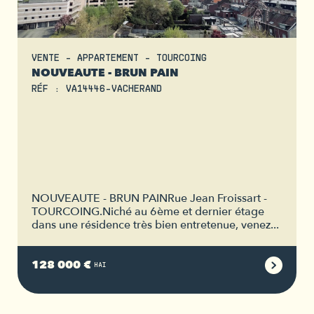
VENTE - APPARTEMENT - TOURCOING
NOUVEAUTE - BRUN PAIN
RÉF : VA14446-VACHERAND
NOUVEAUTE - BRUN PAINRue Jean Froissart -
TOURCOING.Niché au 6ème et dernier étage
dans une résidence très bien entretenue, venez...
128 000 €
HAI