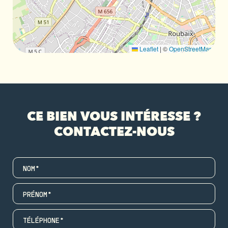
Leaflet
|
©
OpenStreetMap
CE BIEN VOUS INTÉRESSE ?
CONTACTEZ-NOUS
NOM*
PRÉNOM*
TÉLÉPHONE*