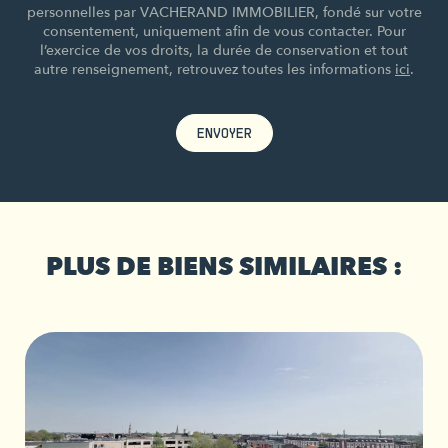
personnelles par VACHERAND IMMOBILIER, fondé sur votre
consentement, uniquement afin de vous contacter. Pour
l’exercice de vos droits, la durée de conservation et tout
autre renseignement, retrouvez toutes les informations
ici
.
ENVOYER
PLUS DE BIENS SIMILAIRES :