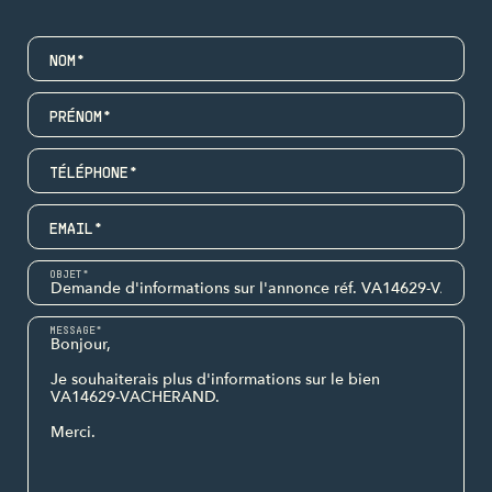
NOM*
PRÉNOM*
TÉLÉPHONE*
EMAIL*
OBJET*
MESSAGE*