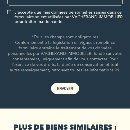
J'accepte que mes données personnelles saisies dans ce
formulaire soient utilisées par VACHERAND IMMOBILIER
pour traiter ma demande.
*Tous les champs sont obligatoires
Conformément à la législation en vigueur, remplir ce
formulaire entraîne le traitement de vos données
personnelles par VACHERAND IMMOBILIER, fondé sur votre
consentement, uniquement afin de vous contacter. Pour
l’exercice de vos droits, la durée de conservation et tout
autre renseignement, retrouvez toutes les informations
ici
.
ENVOYER
PLUS DE BIENS SIMILAIRES :