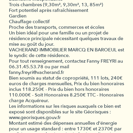
Trois chambres (9,30m², 9,30m², 13, 85m²)
Fort potentiel après rafraîchissement
Gardien
Chauffage collectif
Proche des transports, commerces et écoles
Un bien idéal pour une famille ou un projet de
résidence principale nécessitant quelques travaux de
mise au goût du jour.
VACHERAND IMMOBILIER MARCQ EN BAROEUL est
le syndic de cette résidence.
Pour tout renseignement, contactez Fanny FREYRI au
06.31.45.53.78 ou par mail
fanny.freyri@vacherand.fr
Bien soumis au statut de copropriété, 111 lots, 240€
euros de charges mensuelles, Prix du bien honoraires
inclus 118.250€ - Prix du bien hors honoraires
110.000€ - Soit Honoraires 8.250€ TTC - Honoraires
charge Acquéreur.
Les informations sur les risques auxquels ce bien est
exposé sont disponibles sur le site Géorisques :
www.georisques.gouv.fr
Montant estimé des dépenses annuelles d'énergie
pour un usage standard : entre 1730€ et 2370€ par