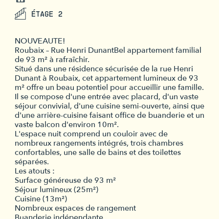
ÉTAGE 2
NOUVEAUTE!
Roubaix – Rue Henri DunantBel appartement familial
de 93 m² à rafraîchir.
Situé dans une résidence sécurisée de la rue Henri
Dunant à Roubaix, cet appartement lumineux de 93
m² offre un beau potentiel pour accueillir une famille.
Il se compose d'une entrée avec placard, d'un vaste
séjour convivial, d'une cuisine semi-ouverte, ainsi que
d'une arrière-cuisine faisant office de buanderie et un
vaste balcon d'environ 10m².
L'espace nuit comprend un couloir avec de
nombreux rangements intégrés, trois chambres
confortables, une salle de bains et des toilettes
séparées.
Les atouts :
Surface généreuse de 93 m²
Séjour lumineux (25m²)
Cuisine (13m²)
Nombreux espaces de rangement
Buanderie indépendante