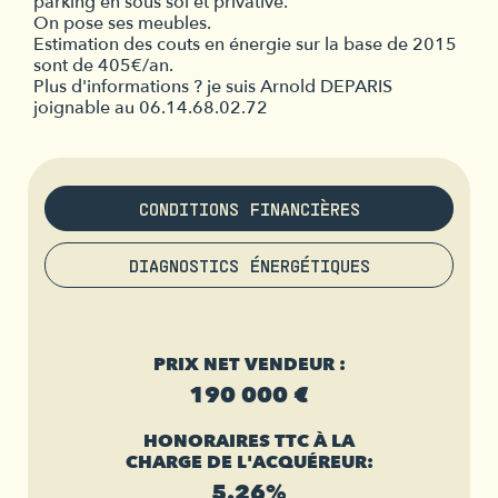
parking en sous sol et privative.
On pose ses meubles.
Estimation des couts en énergie sur la base de 2015
sont de 405€/an.
Plus d'informations ? je suis Arnold DEPARIS
joignable au 06.14.68.02.72
CONDITIONS FINANCIÈRES
DIAGNOSTICS ÉNERGÉTIQUES
PRIX NET VENDEUR :
190 000 €
HONORAIRES TTC À LA
CHARGE DE L'ACQUÉREUR:
5.26%