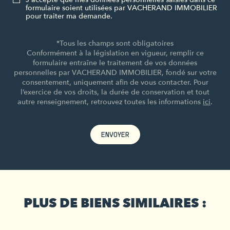
formulaire soient utilisées par VACHERAND IMMOBILIER
pour traiter ma demande.
*Tous les champs sont obligatoires
Conformément à la législation en vigueur, remplir ce
formulaire entraîne le traitement de vos données
personnelles par VACHERAND IMMOBILIER, fondé sur votre
consentement, uniquement afin de vous contacter. Pour
l’exercice de vos droits, la durée de conservation et tout
autre renseignement, retrouvez toutes les informations
ici
.
ENVOYER
PLUS DE BIENS SIMILAIRES :