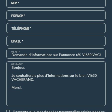
NOM*
PRÉNOM*
TÉLÉPHONE*
EMAIL*
OBJET*
MESSAGE*
J'accepte que mes données personnelles saisies dans ce