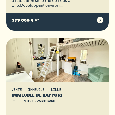
d'habitation situé rue de Loos à
Lille.Développant environ...
379 000 €
HAI
VENTE - IMMEUBLE - LILLE
IMMEUBLE DE RAPPORT
RÉF : VI629-VACHERAND