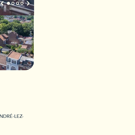
ANDRÉ-LEZ-