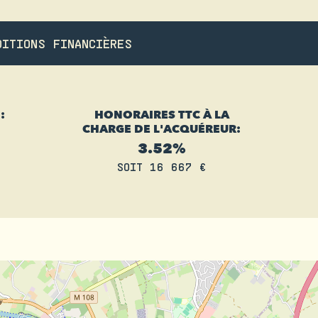
DITIONS FINANCIÈRES
:
HONORAIRES TTC À LA
CHARGE DE L'ACQUÉREUR:
3.52%
SOIT 16 667 €