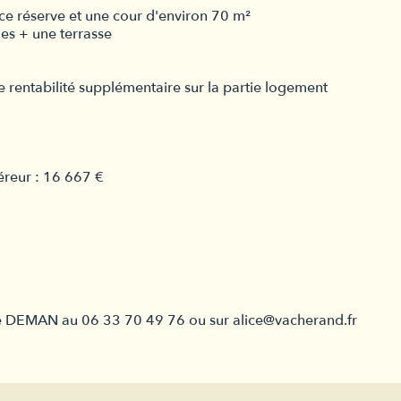
e réserve et une cour d'environ 70 m²
es + une terrasse
ne rentabilité supplémentaire sur la partie logement
éreur : 16 667 €
ice DEMAN au 06 33 70 49 76 ou sur alice@vacherand.fr