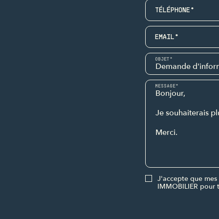
TÉLÉPHONE*
EMAIL*
OBJET*
MESSAGE*
J'accepte que mes 
IMMOBILIER pour t