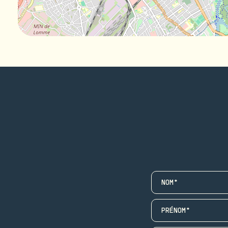
NOM*
PRÉNOM*