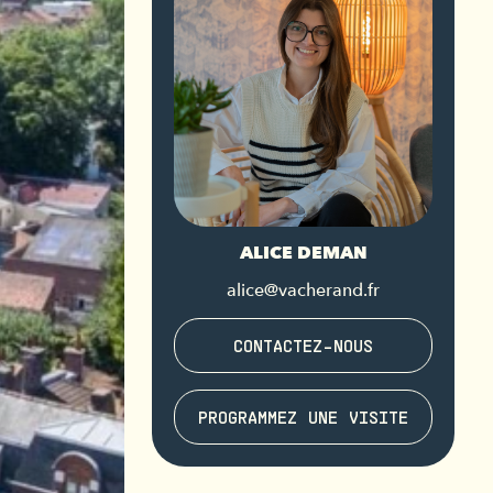
ALICE DEMAN
alice@vacherand.fr
CONTACTEZ-NOUS
PROGRAMMEZ UNE VISITE