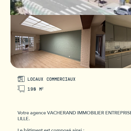
LOCAUX COMMERCIAUX
190 M²
Votre agence VACHERAND IMMOBILIER ENTREPRISE vo
LILLE.
Le bâtiment est composé ainsi :