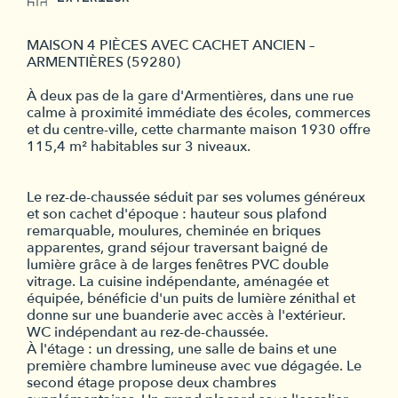
MAISON 4 PIÈCES AVEC CACHET ANCIEN –
ARMENTIÈRES (59280)
À deux pas de la gare d'Armentières, dans une rue
calme à proximité immédiate des écoles, commerces
et du centre-ville, cette charmante maison 1930 offre
115,4 m² habitables sur 3 niveaux.
Le rez-de-chaussée séduit par ses volumes généreux
et son cachet d'époque : hauteur sous plafond
remarquable, moulures, cheminée en briques
apparentes, grand séjour traversant baigné de
lumière grâce à de larges fenêtres PVC double
vitrage. La cuisine indépendante, aménagée et
équipée, bénéficie d'un puits de lumière zénithal et
donne sur une buanderie avec accès à l'extérieur.
WC indépendant au rez-de-chaussée.
À l'étage : un dressing, une salle de bains et une
première chambre lumineuse avec vue dégagée. Le
second étage propose deux chambres