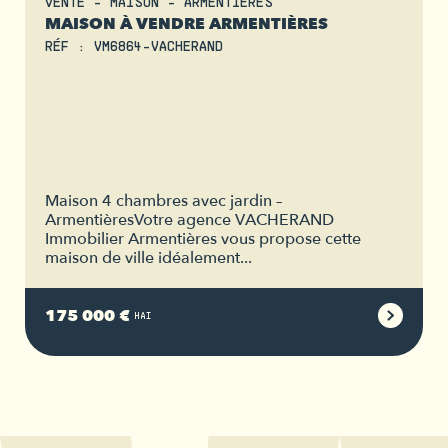
VENTE - MAISON - ARMENTIERES
MAISON À VENDRE ARMENTIÈRES
RÉF : VM6864-VACHERAND
Maison 4 chambres avec jardin –
ArmentièresVotre agence VACHERAND
Immobilier Armentières vous propose cette
maison de ville idéalement...
175 000 €
HAI