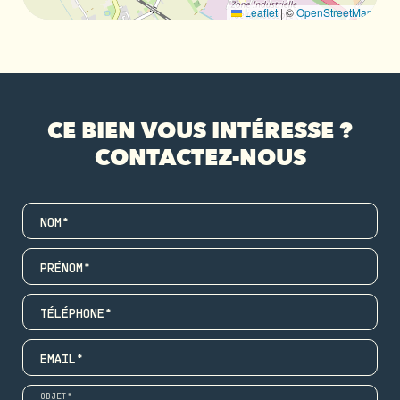
Leaflet
|
©
OpenStreetMap
CE BIEN VOUS INTÉRESSE ?
CONTACTEZ-NOUS
NOM*
PRÉNOM*
TÉLÉPHONE*
EMAIL*
OBJET*