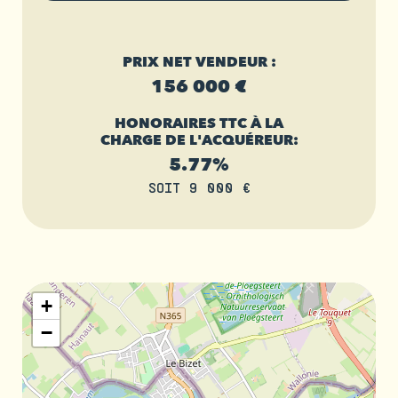
PRIX NET VENDEUR :
156 000 €
HONORAIRES TTC À LA
CHARGE DE L'ACQUÉREUR:
5.77%
SOIT 9 000 €
+
−