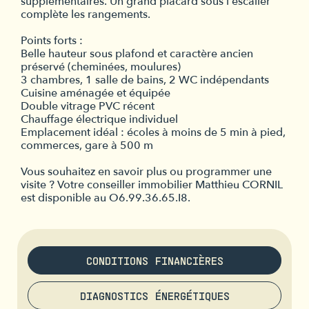
supplémentaires. Un grand placard sous l'escalier
complète les rangements.
Points forts :
Belle hauteur sous plafond et caractère ancien
préservé (cheminées, moulures)
3 chambres, 1 salle de bains, 2 WC indépendants
Cuisine aménagée et équipée
Double vitrage PVC récent
Chauffage électrique individuel
Emplacement idéal : écoles à moins de 5 min à pied,
commerces, gare à 500 m
Vous souhaitez en savoir plus ou programmer une
visite ? Votre conseiller immobilier Matthieu CORNIL
est disponible au O6.99.36.65.I8.
CONDITIONS FINANCIÈRES
DIAGNOSTICS ÉNERGÉTIQUES