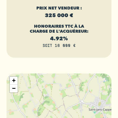
PRIX NET VENDEUR :
325 000 €
HONORAIRES TTC À LA
CHARGE DE L'ACQUÉREUR:
4.92%
SOIT 16 000 €
+
−