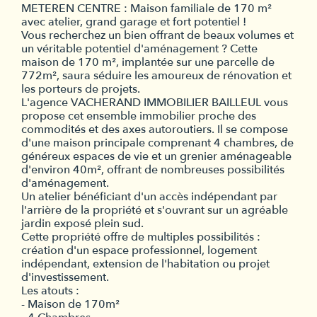
METEREN CENTRE : Maison familiale de 170 m²
avec atelier, grand garage et fort potentiel !
Vous recherchez un bien offrant de beaux volumes et
un véritable potentiel d'aménagement ? Cette
maison de 170 m², implantée sur une parcelle de
772m², saura séduire les amoureux de rénovation et
les porteurs de projets.
L'agence VACHERAND IMMOBILIER BAILLEUL vous
propose cet ensemble immobilier proche des
commodités et des axes autoroutiers. Il se compose
d'une maison principale comprenant 4 chambres, de
généreux espaces de vie et un grenier aménageable
d'environ 40m², offrant de nombreuses possibilités
d'aménagement.
Un atelier bénéficiant d'un accès indépendant par
l'arrière de la propriété et s'ouvrant sur un agréable
jardin exposé plein sud.
Cette propriété offre de multiples possibilités :
création d'un espace professionnel, logement
indépendant, extension de l'habitation ou projet
d'investissement.
Les atouts :
- Maison de 170m²