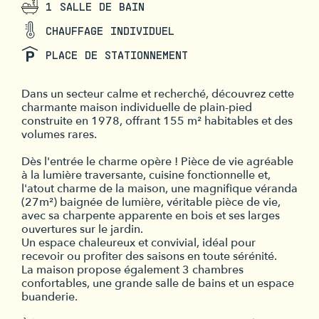
1 SALLE DE BAIN
CHAUFFAGE INDIVIDUEL
PLACE DE STATIONNEMENT
Dans un secteur calme et recherché, découvrez cette
charmante maison individuelle de plain-pied
construite en 1978, offrant 155 m² habitables et des
volumes rares.
Dès l'entrée le charme opère ! Pièce de vie agréable
à la lumière traversante, cuisine fonctionnelle et,
l'atout charme de la maison, une magnifique véranda
(27m²) baignée de lumière, véritable pièce de vie,
avec sa charpente apparente en bois et ses larges
ouvertures sur le jardin.
Un espace chaleureux et convivial, idéal pour
recevoir ou profiter des saisons en toute sérénité.
La maison propose également 3 chambres
confortables, une grande salle de bains et un espace
buanderie.