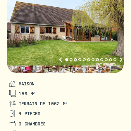
MAISON
156 M²
TERRAIN DE 1062 M²
4 PIECES
3 CHAMBRES