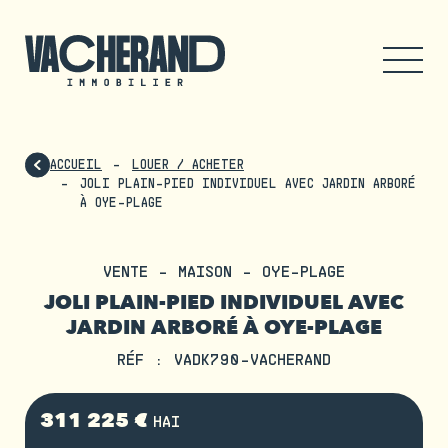
ACCUEIL
LOUER / ACHETER
JOLI PLAIN-PIED INDIVIDUEL AVEC JARDIN ARBORÉ
À OYE-PLAGE
VENTE - MAISON - OYE-PLAGE
JOLI PLAIN-PIED INDIVIDUEL AVEC
JARDIN ARBORÉ À OYE-PLAGE
RÉF : VADK790-VACHERAND
311 225 €
HAI