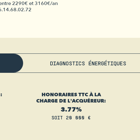
1 entre 2290€ et 3160€/an
06.14.68.02.72
DIAGNOSTICS ÉNERGÉTIQUES
:
HONORAIRES TTC À LA
CHARGE DE L'ACQUÉREUR:
3.77%
SOIT 20 000 €