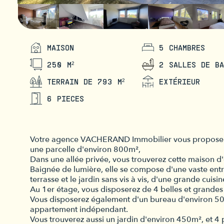
MAISON
5 CHAMBRES
250 M²
2 SALLES DE BA
TERRAIN DE 793 M²
EXTÉRIEUR
6 PIECES
Votre agence VACHERAND Immobilier vous propose à l
une parcelle d'environ 800m²,
Dans une allée privée, vous trouverez cette maison d
Baignée de lumière, elle se compose d'une vaste entr
terrasse et le jardin sans vis à vis, d'une grande cuis
Au 1er étage, vous disposerez de 4 belles et grandes
Vous disposerez également d'un bureau d'environ 50m²
appartement indépendant.
Vous trouverez aussi un jardin d'environ 450m², et 4 