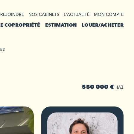
 REJOINDRE
NOS CABINETS
L'ACTUALITÉ
MON COMPTE
DE COPROPRIÉTÉ
ESTIMATION
LOUER/ACHETER
IES
550 000 €
HAI