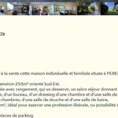
IN
a vente cette maison individuelle et familiale située à PER
'environ 250m² orienté Sud-Est.
ée avec rangement, qui va desservir, un salon séjour donnant 
ine, d'un bureau, d'un dressing d'une chambre et d'une salle de
 chambres, d'une salle de douche et d'une salle de bains,
, idéal pour exercer une profession libérale, ou possibilité 
places de parking.