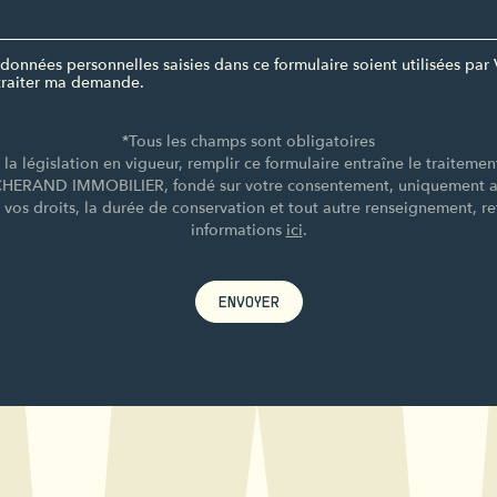
données personnelles saisies dans ce formulaire soient utilisées 
raiter ma demande.
*Tous les champs sont obligatoires
a législation en vigueur, remplir ce formulaire entraîne le traiteme
CHERAND IMMOBILIER, fondé sur votre consentement, uniquement afi
e vos droits, la durée de conservation et tout autre renseignement, re
informations
ici
.
ENVOYER