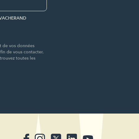
par VACHERAND
nt de vos données
n de vous contacter.
trouvez toutes les