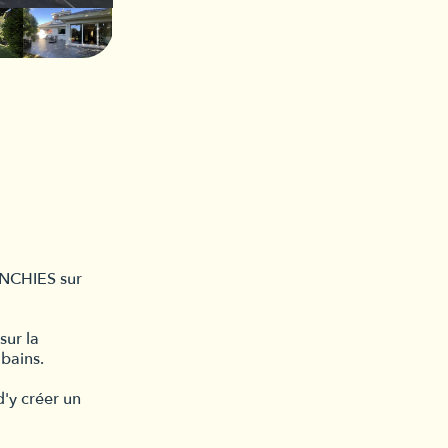
ENCHIES sur
sur la
 bains.
d'y créer un