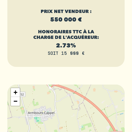
PRIX NET VENDEUR :
550 000 €
HONORAIRES TTC À LA
CHARGE DE L'ACQUÉREUR:
2.73%
SOIT 15 000 €
+
−