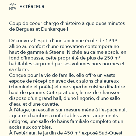
EXTÉRIEUR
Coup de coeur chargé d'histoire à quelques minutes
de Bergues et Dunkerque !
Découvrez l'esprit d'une ancienne école de 1949
alliée au confort d'une rénovation contemporaine
haut de gamme à Steene. Nichée au calme absolu en
fond d'impasse, cette propriété de plus de 250 m²
habitables surprend par ses volumes hors normes et
sa clarté.
Conçue pour la vie de famille, elle offre un vaste
espace de réception avec deux salons chaleureux
(cheminée et poêle) et une superbe cuisine dînatoire
haut de gamme. Côté pratique, le rez-de-chaussée
dispose d'un grand hall, d'une lingerie, d'une salle
d'eau et d'une cavette.
À l'étage, un escalier sur mesure mène à l'espace nuit
: quatre chambres confortables avec rangements
intégrés, une salle de bains familiale complète et un
accès aux combles.
À l'extérieur, le jardin de 450 m² exposé Sud-Ouest