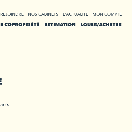
 REJOINDRE
NOS CABINETS
L'ACTUALITÉ
MON COMPTE
DE COPROPRIÉTÉ
ESTIMATION
LOUER/ACHETER
E
lacé.