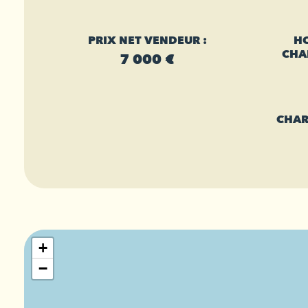
PRIX NET VENDEUR :
HO
CHA
7 000 €
CHAR
+
−