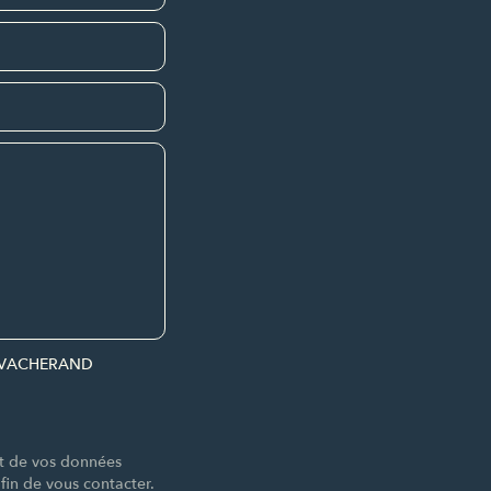
par VACHERAND
nt de vos données
n de vous contacter.