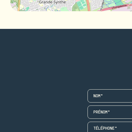
NOM*
PRÉNOM*
TÉLÉPHONE*