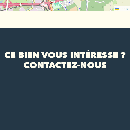
Leafle
CE BIEN VOUS INTÉRESSE ?
CONTACTEZ-NOUS