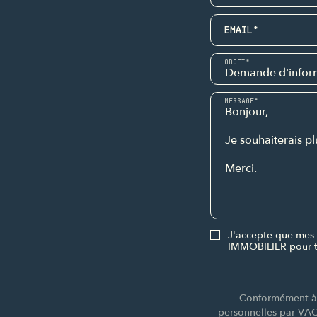
EMAIL*
OBJET*
MESSAGE*
J'accepte que mes 
IMMOBILIER pour t
Conformément à l
personnelles par VA