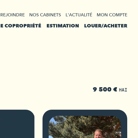
 REJOINDRE
NOS CABINETS
L'ACTUALITÉ
MON COMPTE
DE COPROPRIÉTÉ
ESTIMATION
LOUER/ACHETER
9 500 €
HAI