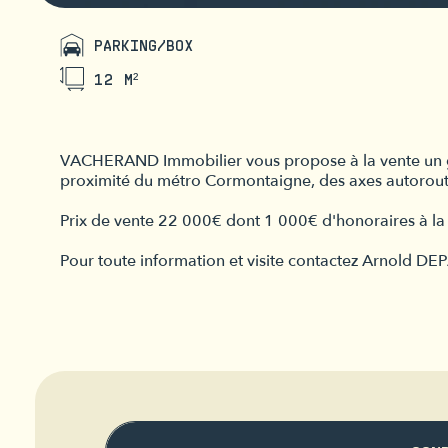
PARKING/BOX
12 M²
VACHERAND Immobilier vous propose à la vente un gar
proximité du métro Cormontaigne, des axes autoroutier
Prix de vente 22 000€ dont 1 000€ d'honoraires à la
Pour toute information et visite contactez Arnold D