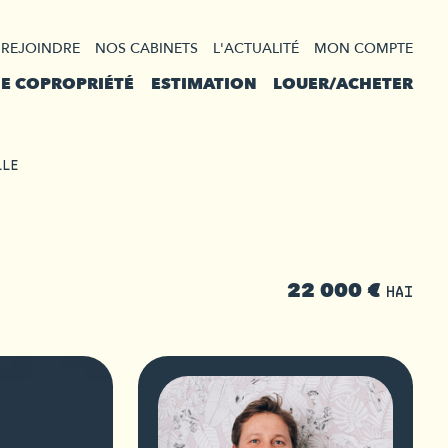
 REJOINDRE
NOS CABINETS
L'ACTUALITÉ
MON COMPTE
DE COPROPRIÉTÉ
ESTIMATION
LOUER/ACHETER
LLE
22 000 €
HAI