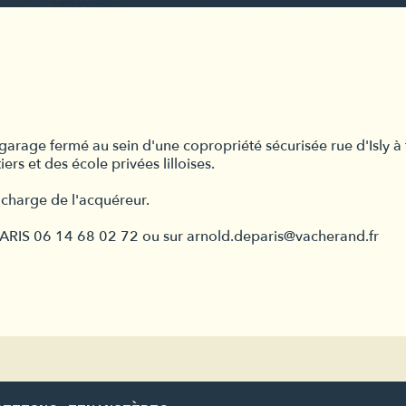
age fermé au sein d'une copropriété sécurisée rue d'Isly à 
s et des école privées lilloises.
 charge de l'acquéreur.
EPARIS 06 14 68 02 72 ou sur arnold.deparis@vacherand.fr