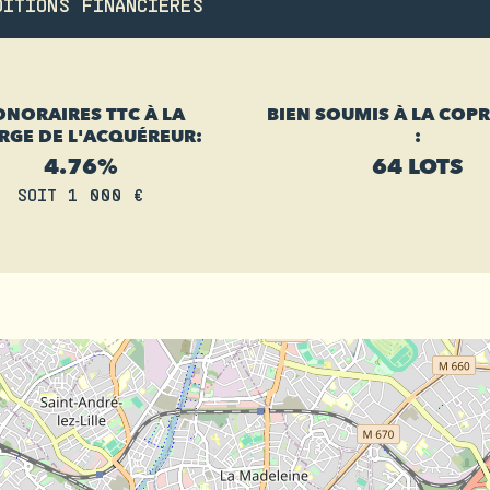
DITIONS FINANCIÈRES
NORAIRES TTC À LA
BIEN SOUMIS À LA COP
RGE DE L'ACQUÉREUR:
:
4.76%
64 LOTS
SOIT 1 000 €