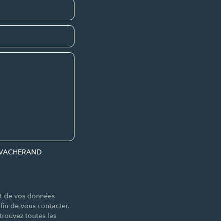
par VACHERAND
nt de vos données
n de vous contacter.
trouvez toutes les