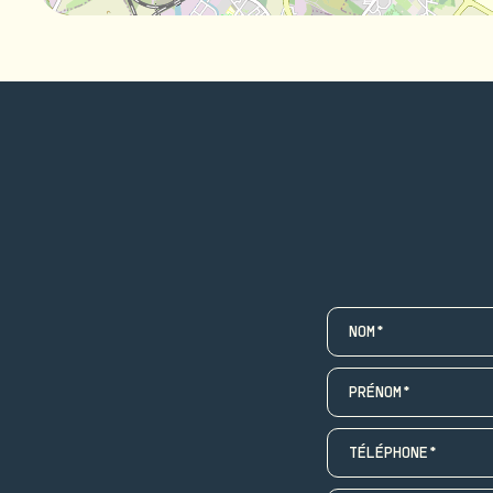
NOM*
PRÉNOM*
TÉLÉPHONE*