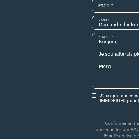
EMAIL*
OBJET*
MESSAGE*
J'accepte que mes 
IMMOBILIER pour t
Conformément à l
personnelles par VA
Pour l’exercice d